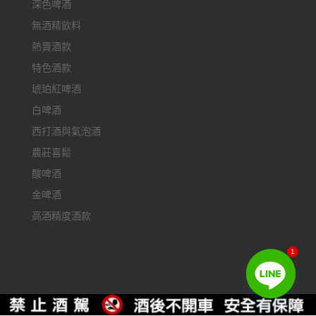
深色啤酒
無酒精飲料
熱賣酒款
特色酒款
琥珀紅啤酒
白啤酒
西打酒與氣泡酒
農莊喜鬆
酸啤酒
金啤酒
高酒精度酒款
1