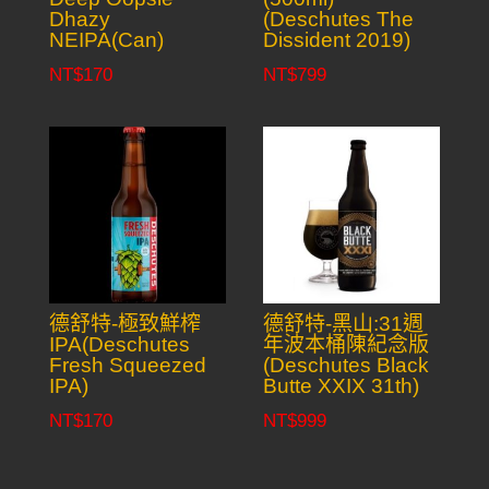
Dhazy
(Deschutes The
NEIPA(Can)
Dissident 2019)
NT$
170
NT$
799
德舒特-極致鮮榨
德舒特-黑山:31週
IPA(Deschutes
年波本桶陳紀念版
Fresh Squeezed
(Deschutes Black
IPA)
Butte XXIX 31th)
NT$
170
NT$
999