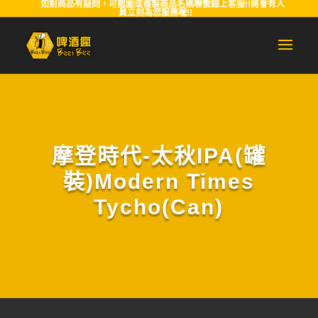
如對商品有疑問，可截圖或複製商品名稱聯繫線上客服!!將會有人
員立刻為您服務喔!!
摩登時代-太秋IPA(罐
裝)Modern Times
Tycho(Can)