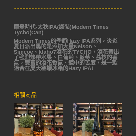
摩登時代-太秋IPA(罐裝)Modern Times
Tycho(Can)
Modern Times的季節Hazy IPA系列，炎炎
夏日派出馬的是添加大量Nelson、
Simcoe、Idaho7酒花的TYCHO，酒花帶出
了強烈熱帶水果、白葡萄、藍莓、荔枝的香
氣，豐富的酒花香氣、適中的苦度，是一款
適合在夏天塞爆冰箱的Hazy IPA!
相關商品