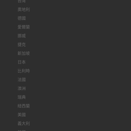
台灣
奧地利
德國
愛爾蘭
挪威
捷克
新加坡
日本
比利時
法國
澳洲
瑞典
紐西蘭
美國
義大利