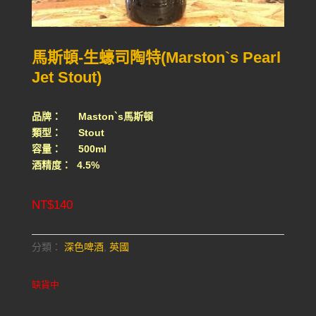
馬斯頓-生蠔司陶特(Marston`s Pearl
Jet Stout)
品牌： Maston`s馬斯頓
類型： Stout
容量： 500ml
酒精度： 4.5%
NT$
140
分類：
深色啤酒
,
英國
缺貨中