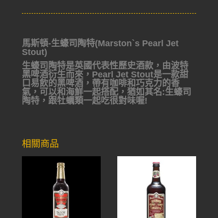
馬斯頓-生蠔司陶特(Marston`s Pearl Jet
Stout)
生蠔司陶特是英國代表性歷史酒款，由波特
黑啤酒衍生而來，Pearl Jet Stout是一款甜
口易飲的黑啤酒，帶有咖啡和巧克力的香
氣，可以和海鮮一起搭配，猶如其名:生蠔司
陶特，跟牡蠣類一起吃很對味喔!
相關商品