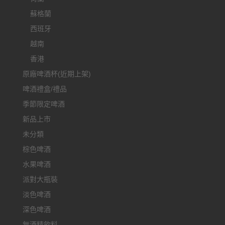
蘇格蘭
西班牙
越南
香港
原廠啤酒杯(近期上架)
啤酒禮盒/禮品
季節限定啤酒
新品上市
未分類
棕色啤酒
水果啤酒
派對大瓶裝
淡色啤酒
深色啤酒
無酒精飲料