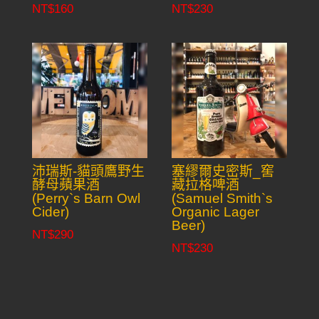
NT$
160
NT$
230
沛瑞斯-貓頭鷹野生
塞繆爾史密斯_窖
酵母蘋果酒
藏拉格啤酒
(Perry`s Barn Owl
(Samuel Smith`s
Cider)
Organic Lager
Beer)
NT$
290
NT$
230