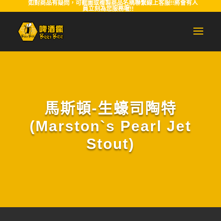
如對商品有疑問，可截圖或複製商品名稱聯繫線上客服!!將會有人
員立刻為您服務喔!!
馬斯頓-生蠔司陶特
(Marston`s Pearl Jet
Stout)