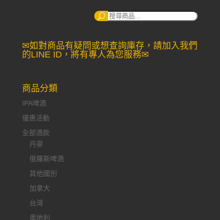
搜
尋：
✉如對商品有疑問或想查詢庫存，請加入我們
的LINE ID，將有專人為您服務✉
商品分類
IPA啤酒
優惠活動
全部酒款
丹麥
俄羅斯啤酒
其他國別
加拿大
台灣
奧地利