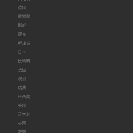
德國
愛爾蘭
挪威
捷克
新加坡
日本
比利時
法國
澳洲
瑞典
紐西蘭
美國
義大利
英國
荷蘭