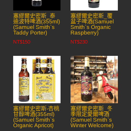
塞繆爾史密斯_泰
塞繆爾史密斯_覆
迪波特啤酒(355ml)
盆子啤酒(Samuel
(Samuel Smith`s
Smith`s Organic
Taddy Porter)
Raspberry)
NT$
150
NT$
230
塞繆爾史密斯-杏桃
塞繆爾史密斯_冬
甘醇啤酒(355ml)
季限定愛爾啤酒
(Samuel Smith`s
(Samuel Smith`s
Organic Apricot)
Winter Welcome)