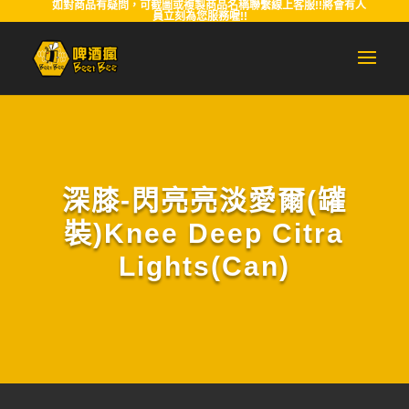
如對商品有疑問，可截圖或複製商品名稱聯繫線上客服!!將會有人
員立刻為您服務喔!!
深膝-閃亮亮淡愛爾(罐
裝)Knee Deep Citra
Lights(Can)