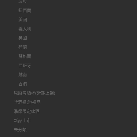
瑞典
紐西蘭
美國
義大利
英國
荷蘭
蘇格蘭
西班牙
越南
香港
原廠啤酒杯(近期上架)
啤酒禮盒/禮品
季節限定啤酒
新品上市
未分類