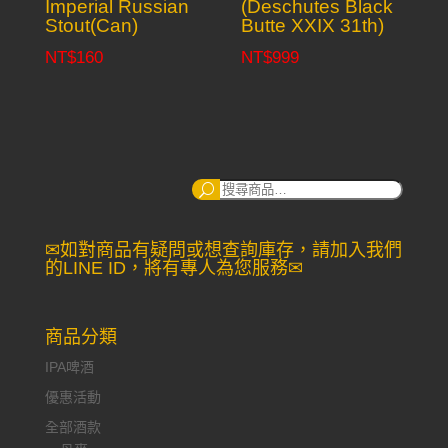
Imperial Russian
(Deschutes Black
Stout(Can)
Butte XXIX 31th)
NT$
160
NT$
999
搜
尋：
✉如對商品有疑問或想查詢庫存，請加入我們
的LINE ID，將有專人為您服務✉
商品分類
IPA啤酒
優惠活動
全部酒款