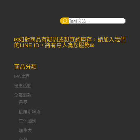
搜
尋：
✉如對商品有疑問或想查詢庫存，請加入我們
的LINE ID，將有專人為您服務✉
商品分類
IPA啤酒
優惠活動
全部酒款
丹麥
俄羅斯啤酒
其他國別
加拿大
台灣