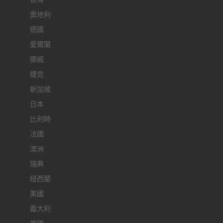
奧地利
德國
愛爾蘭
挪威
捷克
新加坡
日本
比利時
法國
澳洲
瑞典
紐西蘭
美國
義大利