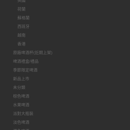
英國
荷蘭
蘇格蘭
西班牙
越南
香港
原廠啤酒杯(近期上架)
啤酒禮盒/禮品
季節限定啤酒
新品上市
未分類
棕色啤酒
水果啤酒
派對大瓶裝
淡色啤酒