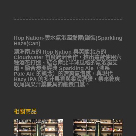
Hop Nation-雲水氣泡濁愛爾(罐裝)Sparkling
Haze(Can)
澳洲南方的 Hop Nation 與英國北方的
Cloudwater 首度跨洲合作，推出這款使用六
種酒花打造、結合南北半球風格的氣泡濁艾
爾。融合澳洲經典 Sparkling Ale（澳系
Pale Ale 的概念）的清爽氣泡感，與現代
Hazy IPA 的多汁果香與柔潤酒體，帶來乾爽
收尾與果汁感兼具的細緻口感。
相關商品