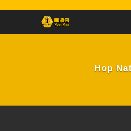
Hop Na