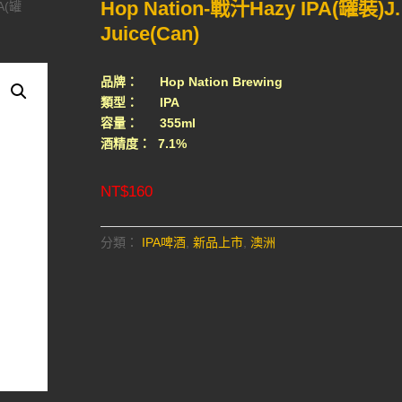
Hop Nation-戰汁Hazy IPA(罐裝)J.
PA(罐
Juice(Can)
品牌： Hop Nation Brewing
類型： IPA
容量： 355ml
酒精度： 7.1%
NT$
160
分類：
IPA啤酒
,
新品上市
,
澳洲