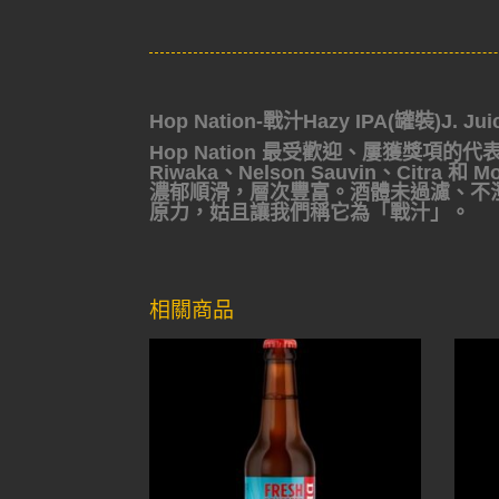
Hop Nation-戰汁Hazy IPA(罐裝)J. Jui
Hop Nation 最受歡迎、屢獲獎項的
Riwaka、Nelson Sauvin、Ci
濃郁順滑，層次豐富。酒體未過濾、不
原力，姑且讓我們稱它為「戰汁」。
相關商品