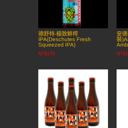
德舒特-極致鮮榨
安德
IPA(Deschutes Fresh
裝)An
Squeezed IPA)
Ambe
NT$
170
NT$
1