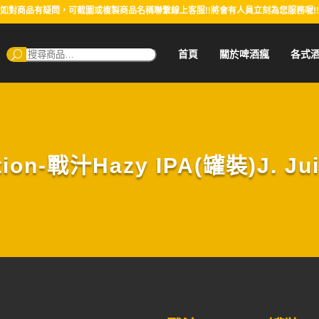
如對商品有疑問，可截圖或複製商品名稱聯繫線上客服!!將會有人員立刻為您服務喔!!
搜
首頁
關於啤酒瘋
各式
尋：
tion-戰汁Hazy IPA(罐裝)J. Jui