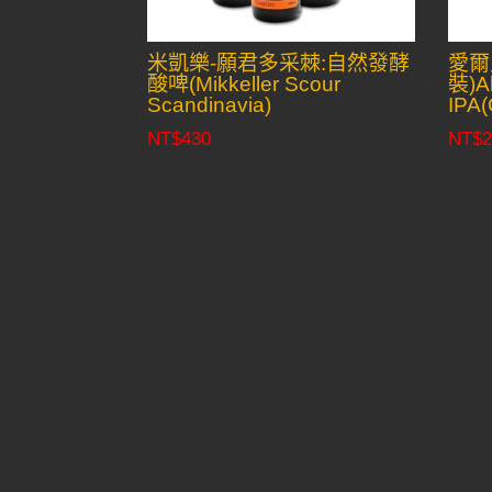
米凱樂-願君多采棘:自然發酵
愛爾
酸啤(Mikkeller Scour
裝)Al
Scandinavia)
IPA(
NT$
430
NT$
2