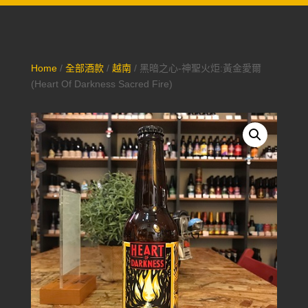
Home
/
全部酒款
/
越南
/ 黑暗之心-神聖火炬:黃金愛爾
(Heart Of Darkness Sacred Fire)