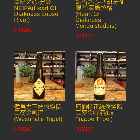
黑暗之心-分裂
黑暗之心-西班牙征
NEIPA(Heart Of
服者:萊姆拉格
Darkness Loose
(Heart Of
Rivet)
Darkness
Conquistadors)
NT$
140
NT$
120
偉馬力正統修道院
塔伯特正統修道院
三麥金啤酒
三麥金啤酒(La
(Westmalle Tripel)
Trappe Tripel)
NT$
140
NT$
150