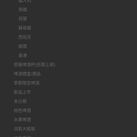
義大利
英國
荷蘭
蘇格蘭
西班牙
越南
香港
原廠啤酒杯(近期上架)
啤酒禮盒/禮品
季節限定啤酒
新品上市
未分類
棕色啤酒
水果啤酒
派對大瓶裝