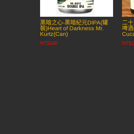
黑暗之心-黑暗紀元DIPA(罐
二十
裝)Heart of Darkness Mr.
啤酒(
Kurtz(Can)
Cuc
NT$
140
NT$
1