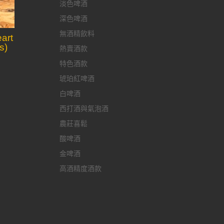
淡色啤酒
深色啤酒
無酒精飲料
rt
s)
熱賣酒款
特色酒款
琥珀紅啤酒
白啤酒
西打酒與氣泡酒
農莊喜鬆
酸啤酒
金啤酒
高酒精度酒款