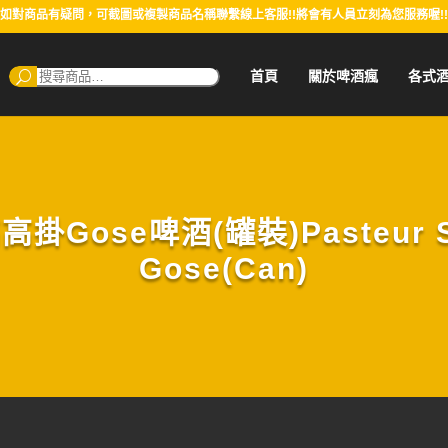
如對商品有疑問，可截圖或複製商品名稱聯繫線上客服!!將會有人員立刻為您服務喔!!
搜
首頁
關於啤酒瘋
各式
尋：
ose啤酒(罐裝)Pasteur Stree
Gose(Can)