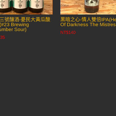
三號釀酒-憂民大黃瓜酸
黑暗之心-情人雙倍IPA(Hea
#23 Brewing
Of Darkness The Mistres
umber Sour)
NT$
140
35