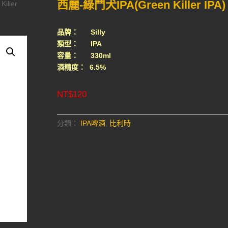
西麗-綠鬥犬IPA(Green Killer IPA)
iller
品牌： Silly
類型： IPA
容量： 330ml
酒精度： 6.5%
NT$
120
分類：
IPA啤酒
,
比利時