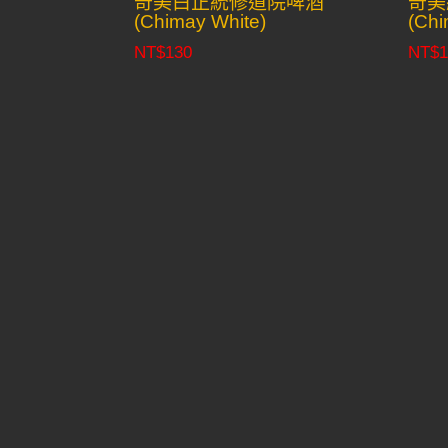
奇美白正統修道院啤酒
奇美
(Chimay White)
(Chi
NT$
130
NT$
1