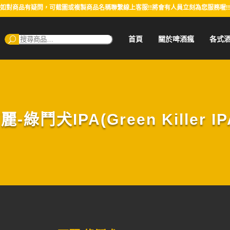
如對商品有疑問，可截圖或複製商品名稱聯繫線上客服!!將會有人員立刻為您服務喔!!
搜
首頁
關於啤酒瘋
各式
尋：
麗-綠鬥犬IPA(Green Killer IP