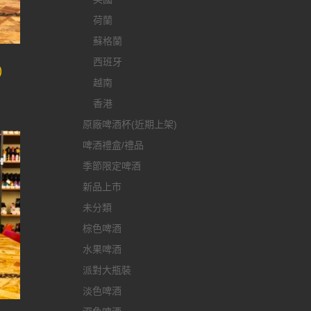
荷蘭
蘇格蘭
西班牙
)
越南
香港
原廠啤酒杯(近期上架)
啤酒禮盒/禮品
季節限定啤酒
新品上市
未分類
棕色啤酒
水果啤酒
派對大瓶裝
淡色啤酒