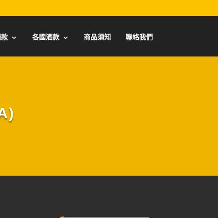
酒款
各國酒款
商品須知
聯絡我們
A)