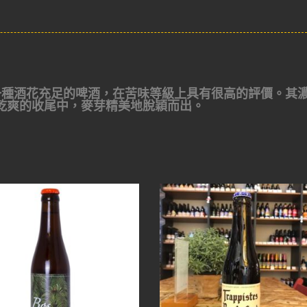
色艾爾）是一種酒花充足的啤酒，在苦味等級上具有很高的評價。其
乾爽的收尾中，麥芽精美地脫穎而出。