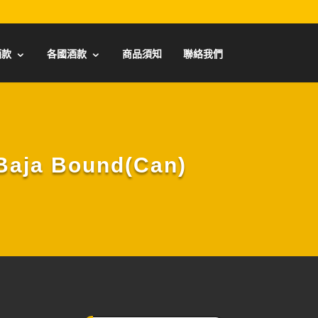
酒款
各國酒款
商品須知
聯絡我們
ja Bound(Can)