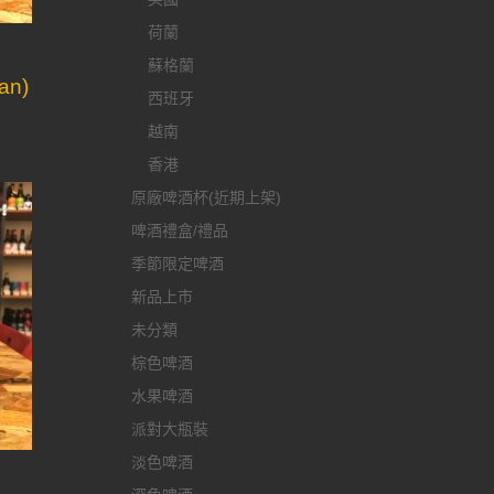
荷蘭
蘇格蘭
an)
西班牙
越南
香港
原廠啤酒杯(近期上架)
啤酒禮盒/禮品
季節限定啤酒
新品上市
未分類
棕色啤酒
水果啤酒
派對大瓶裝
淡色啤酒