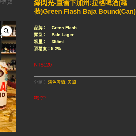
綠閃光-直衝下加州:拉格啤酒(罐
啤酒(罐
裝)Green Flash Baja Bound(Can)
品牌： Green Flash
類型： Pale Lager
容量： 355ml
酒精度：5.2%
NT$
120
分類：
淡色啤酒
,
美國
缺貨中