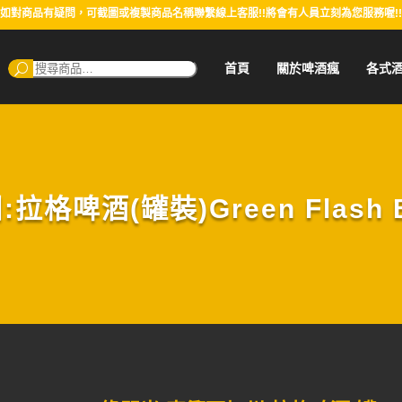
如對商品有疑問，可截圖或複製商品名稱聯繫線上客服!!將會有人員立刻為您服務喔!!
搜
首頁
關於啤酒瘋
各式
尋：
啤酒(罐裝)Green Flash Ba