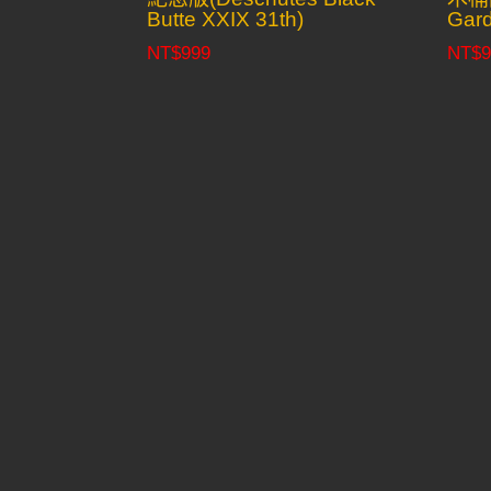
Butte XXIX 31th)
Gard
NT$
999
NT$
9