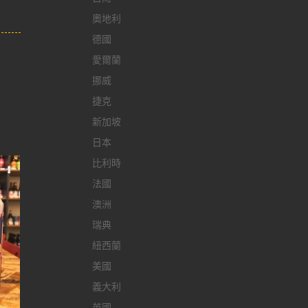
奧地利
德國
愛爾蘭
挪威
捷克
新加坡
日本
比利時
法國
澳洲
瑞典
紐西蘭
美國
義大利
英國