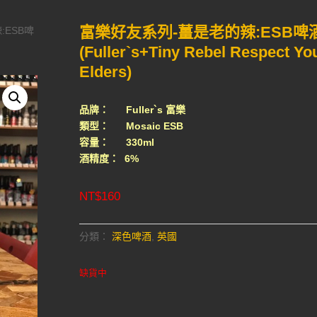
富樂好友系列-薑是老的辣:ESB啤
:ESB啤
(Fuller`s+Tiny Rebel Respect Yo
Elders)
品牌： Fuller`s 富樂
類型： Mosaic ESB
容量： 330ml
酒精度： 6%
NT$
160
分類：
深色啤酒
,
英國
缺貨中