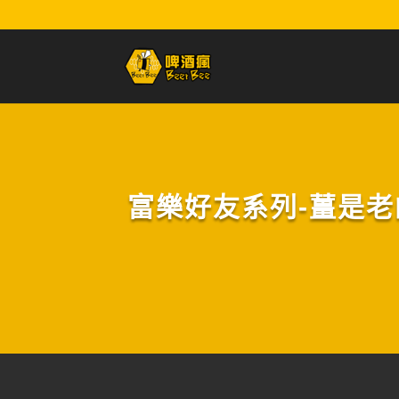
富樂好友系列-薑是老的辣:E