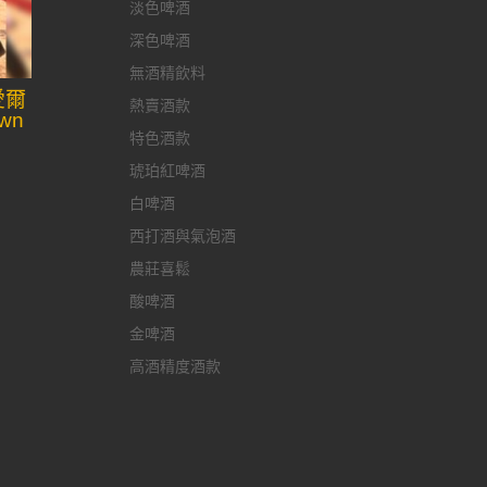
淡色啤酒
深色啤酒
無酒精飲料
愛爾
熱賣酒款
own
特色酒款
琥珀紅啤酒
白啤酒
西打酒與氣泡酒
農莊喜鬆
酸啤酒
金啤酒
高酒精度酒款