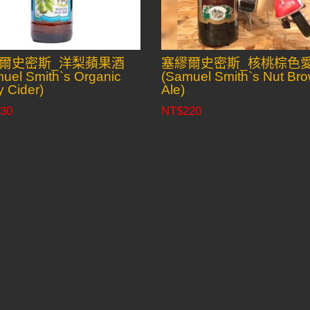
爾史密斯_洋梨蘋果酒
塞繆爾史密斯_核桃棕色
uel Smith`s Organic
(Samuel Smith`s Nut Br
y Cider)
Ale)
30
NT$
220