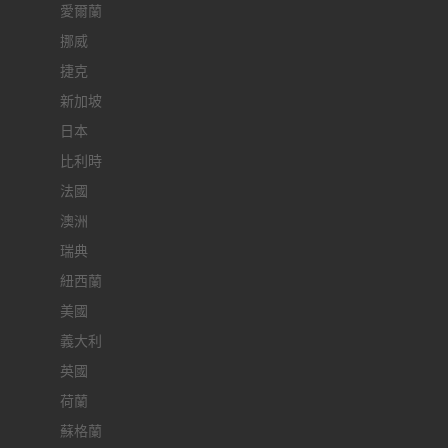
愛爾蘭
挪威
捷克
新加坡
日本
比利時
法國
澳洲
瑞典
紐西蘭
美國
義大利
英國
荷蘭
蘇格蘭