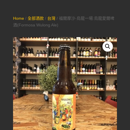
Home
/
全部酒款
/
台灣
/ 福爾摩沙-烏龍一場:烏龍愛爾啤
酒(Formosa Wulong Ale)