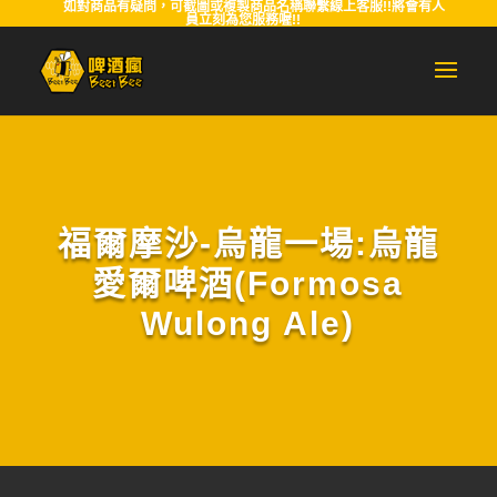
如對商品有疑問，可截圖或複製商品名稱聯繫線上客服!!將會有人
員立刻為您服務喔!!
福爾摩沙-烏龍一場:烏龍
愛爾啤酒(Formosa
Wulong Ale)