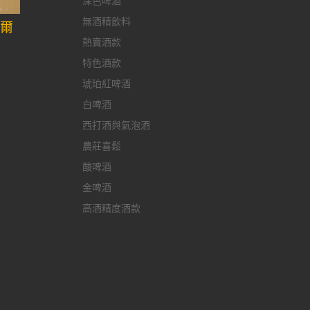
深色啤酒
無酒精飲料
愛爾
熱賣酒款
特色酒款
琥珀紅啤酒
白啤酒
西打酒與氣泡酒
農莊喜鬆
酸啤酒
金啤酒
高酒精度酒款