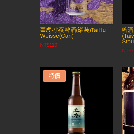
臺虎-小麥啤酒(罐裝)TaiHu
啤酒
Weisse(Can)
(Tai
Stou
NT$
110
NT$
1
特價