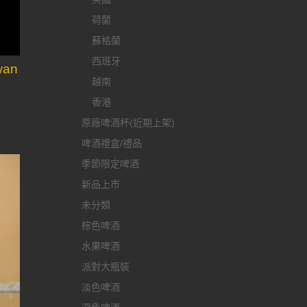
荷蘭
蘇格蘭
西班牙
wan
越南
香港
原廠啤酒杯(近期上架)
啤酒禮盒/禮品
季節限定啤酒
新品上市
未分類
棕色啤酒
水果啤酒
派對大瓶裝
淡色啤酒