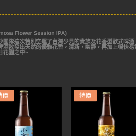
Flower Session IPA)
沙團隊這次特別空運了
台灣少見的貴族及花香型歐式啤酒
啤酒散發出天然的優雅花香，
清新，幽靜，
再加上暢快易
日花園之中~
特價
特價