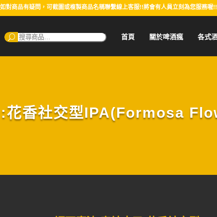
如對商品有疑問，可截圖或複製商品名稱聯繫線上客服!!將會有人員立刻為您服務喔!!
搜
首頁
關於啤酒瘋
各式
尋：
社交型IPA(Formosa Flower