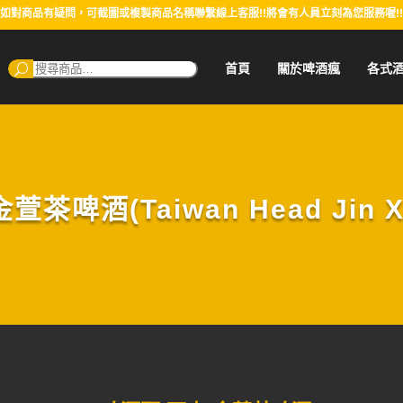
如對商品有疑問，可截圖或複製商品名稱聯繫線上客服!!將會有人員立刻為您服務喔!!
搜
首頁
關於啤酒瘋
各式
尋：
茶啤酒(Taiwan Head Jin Xua