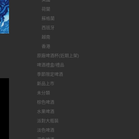
荷蘭
蘇格蘭
西班牙
越南
香港
原廠啤酒杯(近期上架)
啤酒禮盒/禮品
季節限定啤酒
新品上市
未分類
棕色啤酒
水果啤酒
派對大瓶裝
淡色啤酒