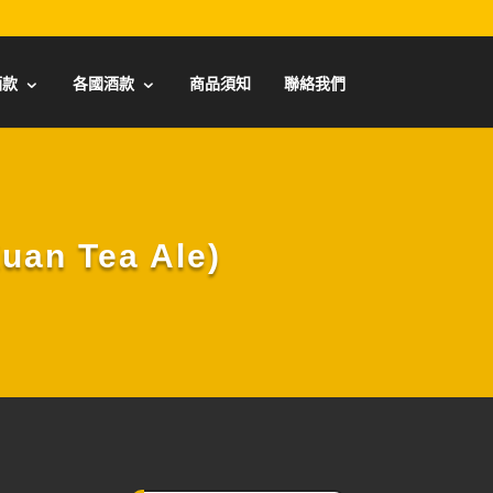
酒款
各國酒款
商品須知
聯絡我們
n Tea Ale)