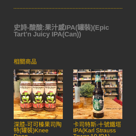
史詩-酸酸:果汁感IPA(罐裝)(Epic
Tart’n Juicy IPA(Can))
相關商品
深膝-可可榛果司陶
卡司特斯-十號鐵塔
特(罐裝)Knee
IPA(Karl Strauss