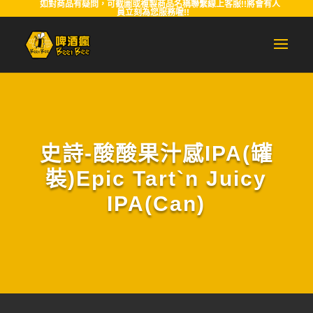
如對商品有疑問，可截圖或複製商品名稱聯繫線上客服!!將會有人
員立刻為您服務喔!!
史詩-酸酸果汁感IPA(罐
裝)Epic Tart`n Juicy
IPA(Can)