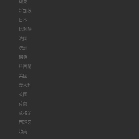
捷克
新加坡
日本
比利時
法國
澳洲
瑞典
紐西蘭
美國
義大利
英國
荷蘭
蘇格蘭
西班牙
越南