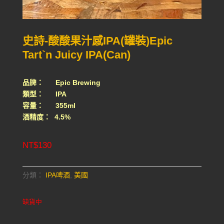
史詩-酸酸果汁感IPA(罐裝)Epic
Tart`n Juicy IPA(Can)
品牌： Epic Brewing
類型： IPA
容量： 355ml
酒精度： 4.5%
NT$
130
分類：
IPA啤酒
,
美國
缺貨中