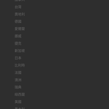
台灣
奧地利
德國
愛爾蘭
挪威
捷克
新加坡
日本
比利時
法國
澳洲
瑞典
紐西蘭
美國