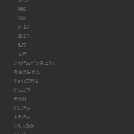
義大利
英國
荷蘭
蘇格蘭
西班牙
越南
香港
原廠啤酒杯(近期上架)
啤酒禮盒/禮品
季節限定啤酒
新品上市
未分類
棕色啤酒
水果啤酒
派對大瓶裝