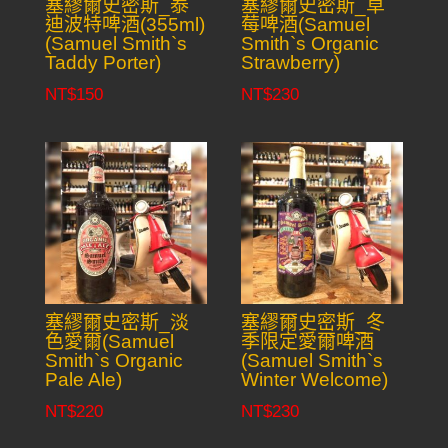
塞繆爾史密斯_泰
塞繆爾史密斯_草
迪波特啤酒(355ml)
莓啤酒(Samuel
(Samuel Smith`s
Smith`s Organic
Taddy Porter)
Strawberry)
NT$
150
NT$
230
塞繆爾史密斯_淡
塞繆爾史密斯_冬
色愛爾(Samuel
季限定愛爾啤酒
Smith`s Organic
(Samuel Smith`s
Pale Ale)
Winter Welcome)
NT$
220
NT$
230