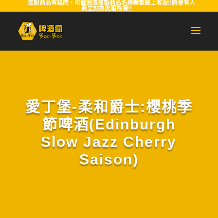
如對商品有疑問，可截圖或複製商品名稱聯繫線上客服!!將會有人
員立刻為您服務喔!!
愛丁堡-柔和爵士:櫻桃季
節啤酒(Edinburgh
Slow Jazz Cherry
Saison)