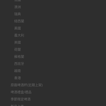
澳洲
瑞典
紐西蘭
美國
義大利
英國
荷蘭
蘇格蘭
西班牙
越南
香港
原廠啤酒杯(近期上架)
啤酒禮盒/禮品
季節限定啤酒