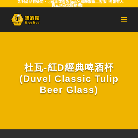
如對商品有疑問，可截圖或複製商品名稱聯繫線上客服!!將會有人
員立刻為您服務喔!!
杜瓦-紅D經典啤酒杯
(Duvel Classic Tulip
Beer Glass)