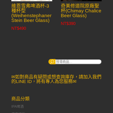
維恩雪弗啤酒杯-3
奇美修道院原廠聖
種杯型
杯(Chimay Chalice
(Weihenstephaner
Beer Glass)
Stein Beer Glass)
NT$
390
NT$
490
搜
尋：
✉如對商品有疑問或想查詢庫存，請加入我們
的LINE ID，將有專人為您服務✉
商品分類
IPA啤酒