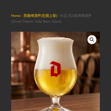
Home
/
原廠啤酒杯(近期上架)
/ 杜瓦-紅D經典啤酒杯
(Duvel Classic Tulip Beer Glass)