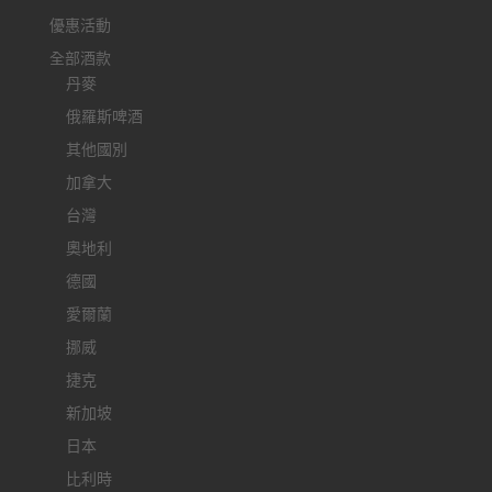
優惠活動
全部酒款
丹麥
俄羅斯啤酒
其他國別
加拿大
台灣
奧地利
德國
愛爾蘭
挪威
捷克
新加坡
日本
比利時