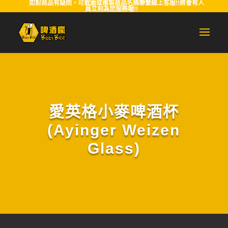
如對商品有疑問，可截圖或複製商品名稱聯繫線上客服!!將會有人
員立刻為您服務喔!!
愛英格小麥啤酒杯
(Ayinger Weizen
Glass)