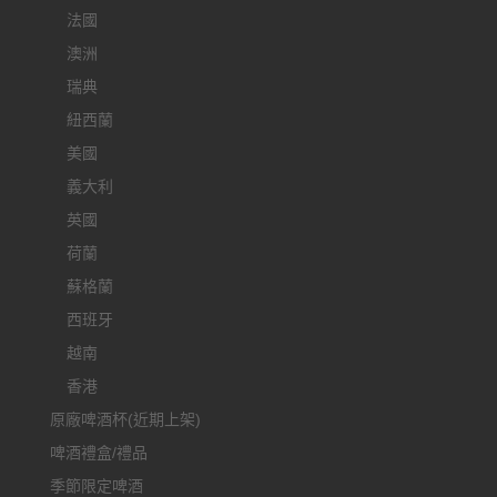
法國
澳洲
瑞典
紐西蘭
美國
義大利
英國
荷蘭
蘇格蘭
西班牙
越南
香港
原廠啤酒杯(近期上架)
啤酒禮盒/禮品
季節限定啤酒