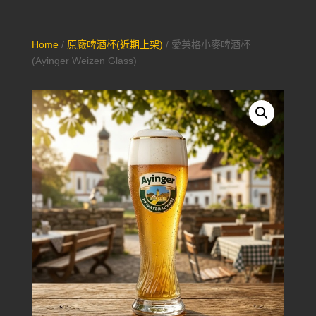
Home
/
原廠啤酒杯(近期上架)
/ 愛英格小麥啤酒杯
(Ayinger Weizen Glass)