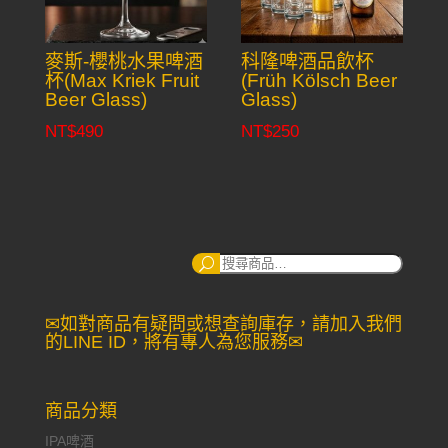
麥斯-櫻桃水果啤酒
科隆啤酒品飲杯
杯(Max Kriek Fruit
(Früh Kölsch Beer
Beer Glass)
Glass)
NT$
490
NT$
250
搜
尋：
✉如對商品有疑問或想查詢庫存，請加入我們
的LINE ID，將有專人為您服務✉
商品分類
IPA啤酒