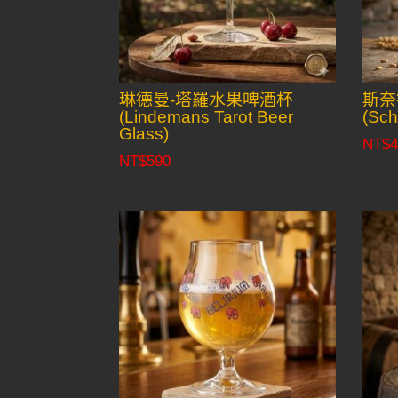
琳德曼-塔羅水果啤酒杯
斯奈
(Lindemans Tarot Beer
(Sch
Glass)
NT$
4
NT$
590