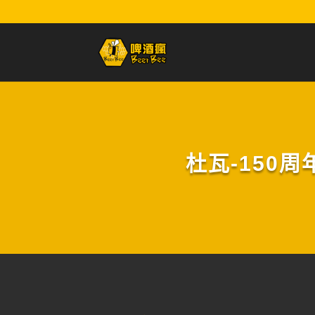
杜瓦-150周年啤