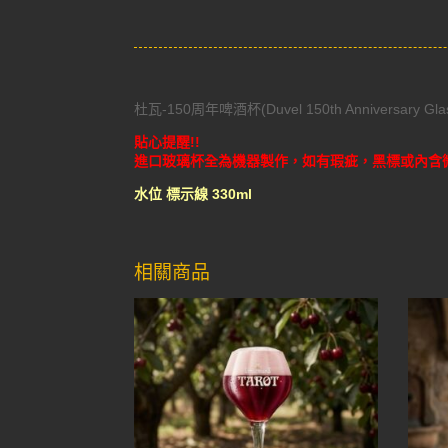
杜瓦-150周年啤酒杯(Duvel 150th Anniversary Gla
貼心提醒!!
進口玻璃杯全為機器製作，如有瑕疵，黑標或內含
水位 標示線 330ml
相關商品