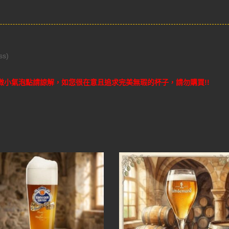
ss)
微小氣泡點請諒解，如您很在意且追求完美無瑕的杯子，請勿購買!!