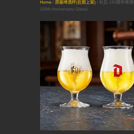
Home
/
原廠啤酒杯(近期上架)
/ 杜瓦-150周年啤酒杯
150th Anniversary Glass)