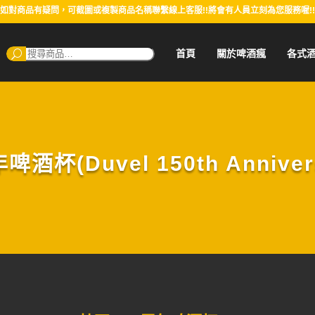
如對商品有疑問，可截圖或複製商品名稱聯繫線上客服!!將會有人員立刻為您服務喔!!
搜
首頁
關於啤酒瘋
各式
尋：
酒杯(Duvel 150th Annivers