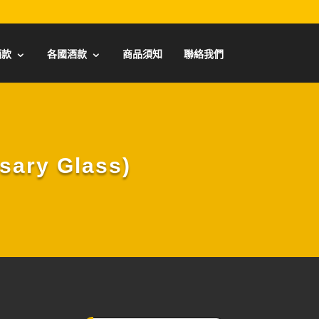
酒款
各國酒款
商品須知
聯絡我們
ary Glass)