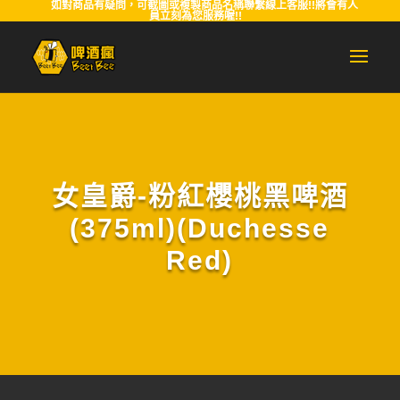
如對商品有疑問，可截圖或複製商品名稱聯繫線上客服!!將會有人
員立刻為您服務喔!!
女皇爵-粉紅櫻桃黑啤酒
(375ml)(Duchesse
Red)