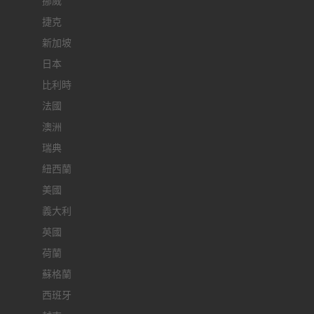
挪威
捷克
新加坡
日本
比利時
法國
澳洲
瑞典
紐西蘭
美國
義大利
英國
荷蘭
蘇格蘭
西班牙