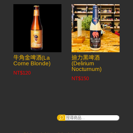
牛角金啤酒(La
迪力黑啤酒
Corne Blonde)
(Delirium
Nocturnum)
NT$
120
NT$
150
搜
尋：