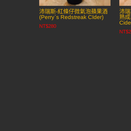
沛瑞斯-紅條仔微氣泡蘋果酒
沛瑞
(Perry`s Redstreak CIder)
熟成蘋
Cide
NT$
280
NT$
2