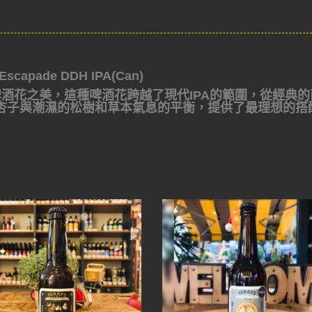
capade DDH IPA(Can)
e啤酒花之美，這種啤酒花跨越了現代IPA的範圍，從經典的
杏子與潮濕的松樹和草本氣息的平衡，提供了最理想的搭