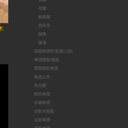
荷蘭
蘇格蘭
西班牙
木
越南
香港
原廠啤酒杯(近期上架)
啤酒禮盒/禮品
季節限定啤酒
新品上市
未分類
棕色啤酒
水果啤酒
派對大瓶裝
淡色啤酒