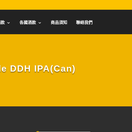
酒款
各國酒款
商品須知
聯絡我們
 DDH IPA(Can)