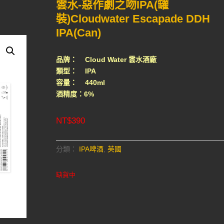
雲水-惡作劇之吻IPA(罐
裝)Cloudwater Escapade DDH
IPA(Can)
品牌： Cloud Water 雲水酒廠
類型： IPA
容量： 440ml
酒精度：6%
NT$
390
分類：
IPA啤酒
,
英國
缺貨中