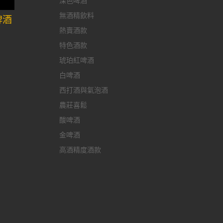
深色啤酒
無酒精飲料
啤酒
熱賣酒款
特色酒款
琥珀紅啤酒
白啤酒
西打酒與氣泡酒
農莊喜鬆
酸啤酒
金啤酒
高酒精度酒款