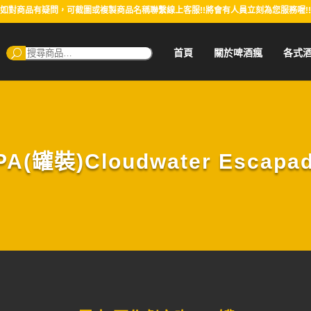
如對商品有疑問，可截圖或複製商品名稱聯繫線上客服!!將會有人員立刻為您服務喔!!
搜
首頁
關於啤酒瘋
各式
尋：
罐裝)Cloudwater Escapade