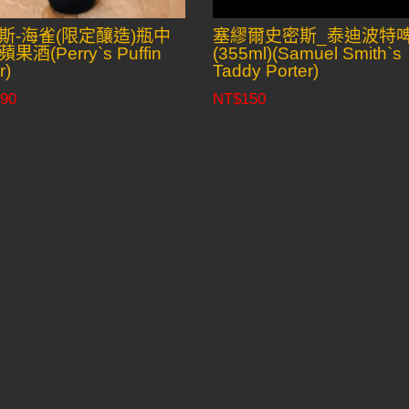
斯-海雀(限定釀造)瓶中
塞繆爾史密斯_泰迪波特
果酒(Perry`s Puffin
(355ml)(Samuel Smith`s
r)
Taddy Porter)
90
NT$
150