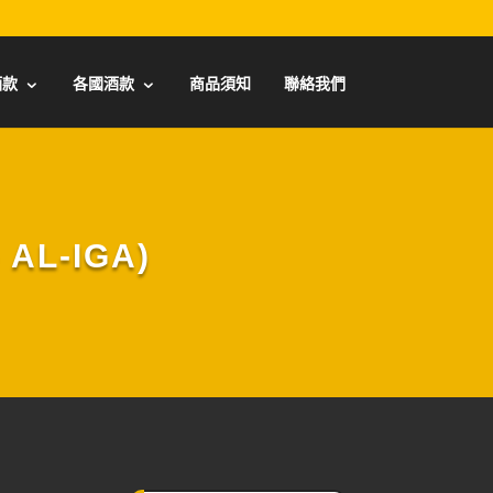
酒款
各國酒款
商品須知
聯絡我們
L-IGA)