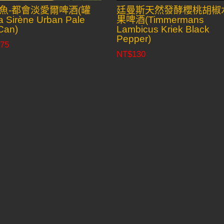
魚-都會淡愛爾啤酒(罐
廷曼斯天然發酵櫻桃胡椒
 Sirène Urban Pale
果啤酒(Timmermans
Can)
Lambicus Kriek Black
Pepper)
75
NT$
130