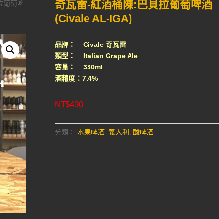
奇瓦雷-紅酒桶陳:巴貝拉葡萄啤酒
貝拉葡萄啤
(Civale AL-IGA)
品牌： Civale 奇瓦雷
類型： Italian Grape Ale
容量： 330ml
酒精度：7.4%
NT$
430
分類：
水果啤酒
,
義大利
,
酸啤酒