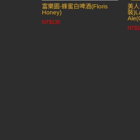
富樂園-蜂蜜白啤酒(Floris
美人
Honey)
裝)La
Ale(
NT$
130
NT$
1