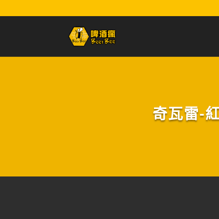
奇瓦雷-紅