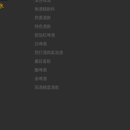
深色啤酒
水
無酒精飲料
熱賣酒款
特色酒款
琥珀紅啤酒
白啤酒
西打酒與氣泡酒
農莊喜鬆
酸啤酒
金啤酒
高酒精度酒款