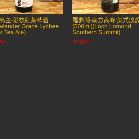
島主-荔枝紅茶啤酒
羅夢湖-南方高峰:美式淡
wlander Grace Lychee
(500ml)(Loch Lomond
k Tea Ale)
Southern Summit)
50
NT$
190