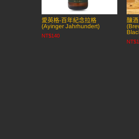
愛英格-百年紀念拉格
釀酒
(Ayinger Jahrhundert)
(Bre
Blac
NT$
140
NT$
1