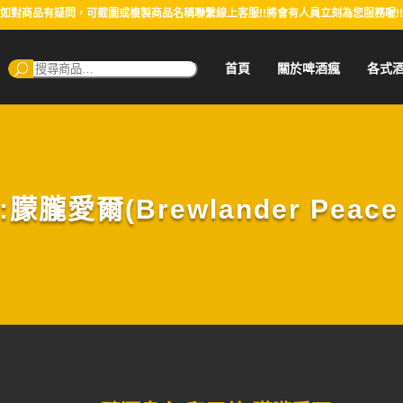
如對商品有疑問，可截圖或複製商品名稱聯繫線上客服!!將會有人員立刻為您服務喔!!
搜
首頁
關於啤酒瘋
各式
尋：
愛爾(Brewlander Peace Ha