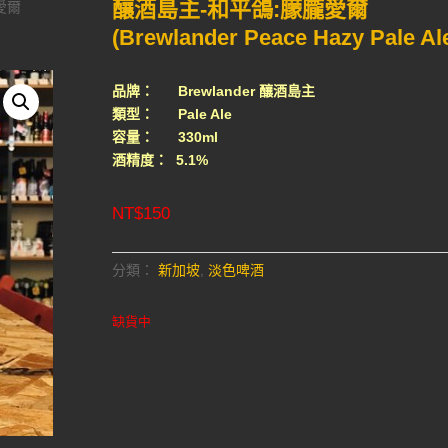
釀酒島主-和平鴿:朦朧愛爾
愛爾
(Brewlander Peace Hazy Pale Al
品牌： Brewlander 釀酒島主
類型： Pale Ale
容量： 330ml
酒精度： 5.1%
NT$
150
分類：
新加坡
,
淡色啤酒
缺貨中