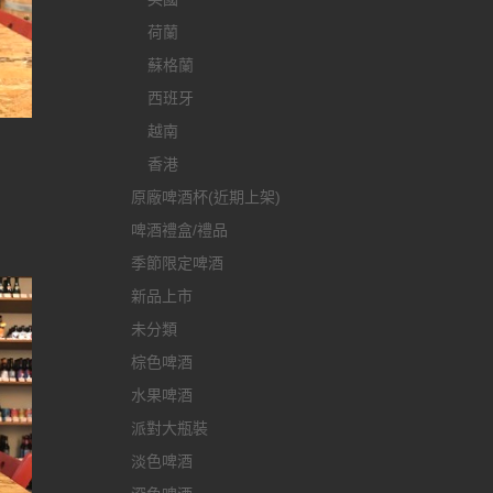
荷蘭
蘇格蘭
西班牙
越南
香港
原廠啤酒杯(近期上架)
啤酒禮盒/禮品
季節限定啤酒
新品上市
未分類
棕色啤酒
水果啤酒
派對大瓶裝
淡色啤酒