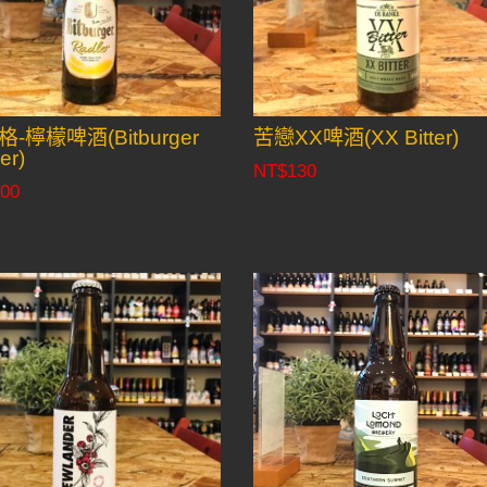
-檸檬啤酒(Bitburger
苦戀XX啤酒(XX Bitter)
er)
NT$
130
00