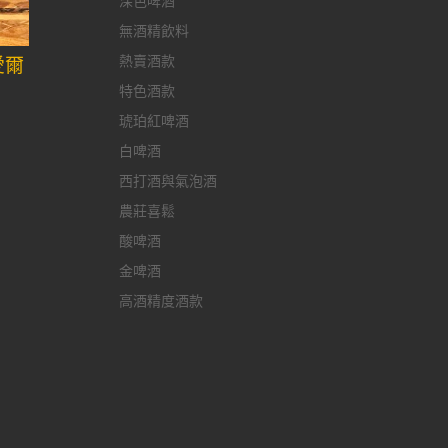
深色啤酒
無酒精飲料
熱賣酒款
愛爾
特色酒款
琥珀紅啤酒
白啤酒
西打酒與氣泡酒
農莊喜鬆
酸啤酒
金啤酒
高酒精度酒款