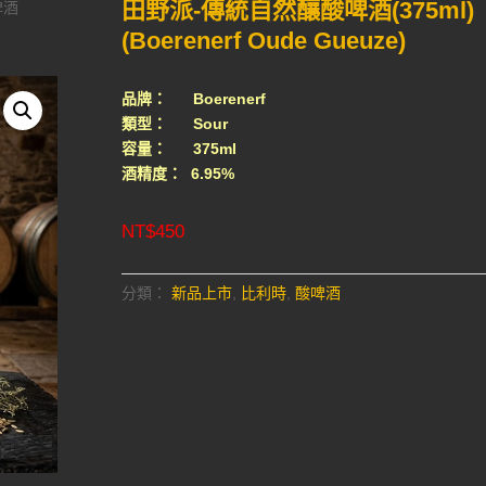
田野派-傳統自然釀酸啤酒(375ml)
啤酒
(Boerenerf Oude Gueuze)
品牌： Boerenerf
類型： Sour
容量： 375ml
酒精度： 6.95%
NT$
450
分類：
新品上市
,
比利時
,
酸啤酒