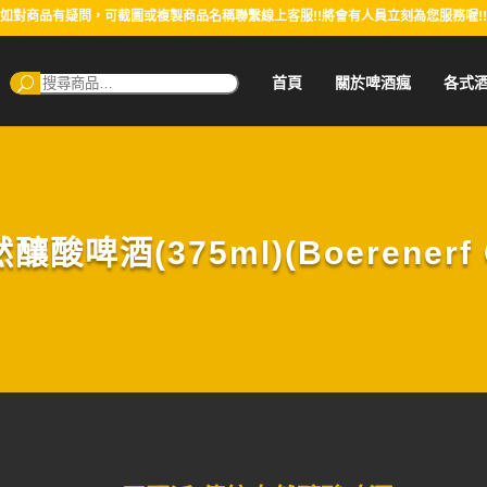
如對商品有疑問，可截圖或複製商品名稱聯繫線上客服!!將會有人員立刻為您服務喔!!
搜
首頁
關於啤酒瘋
各式
尋：
啤酒(375ml)(Boerenerf O