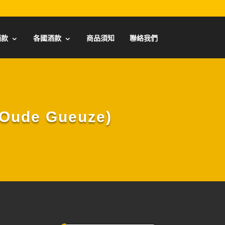
酒款
各國酒款
商品須知
聯絡我們
ude Gueuze)