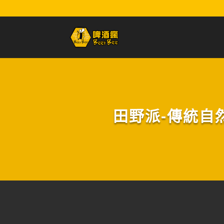
田野派-傳統自然釀酸