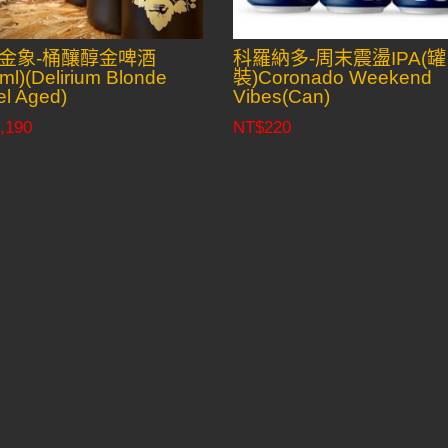
金象-桶釀醇金啤酒
科羅納多-周末震盪IPA(罐
ml)(Delirium Blonde
裝)Coronado Weekend
el Aged)
Vibes(Can)
,190
NT$
220