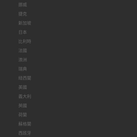
挪威
捷克
新加坡
日本
比利時
法國
澳洲
瑞典
紐西蘭
美國
義大利
英國
荷蘭
蘇格蘭
西班牙