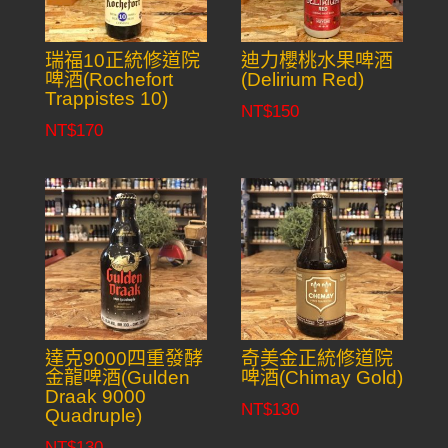
瑞福10正統修道院
迪力櫻桃水果啤酒
啤酒(Rochefort
(Delirium Red)
Trappistes 10)
NT$
150
NT$
170
達克9000四重發酵
奇美金正統修道院
金龍啤酒(Gulden
啤酒(Chimay Gold)
Draak 9000
NT$
130
Quadruple)
NT$
130