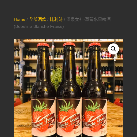
Home
/
全部酒款
/
比利時
/ 溫泉女神-草莓水果啤酒
(Bobeline Blanche Fraise)