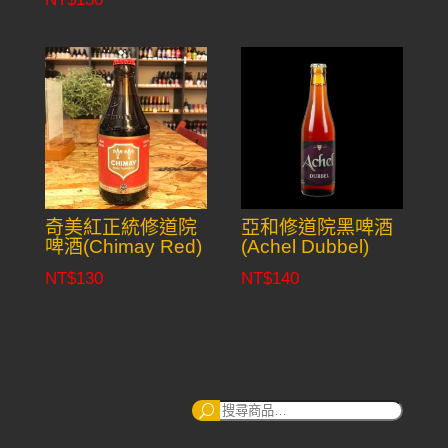
奇美紅正統修道院
亞和修道院黑啤酒
啤酒(Chimay Red)
(Achel Dubbel)
NT$
130
NT$
140
搜
尋：