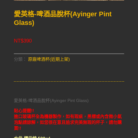
愛英格-啤酒品脫杯(Ayinger Pint
Glass)
NT$
390
分類：
原廠啤酒杯(近期上架)
愛英格-啤酒品脫杯(Ayinger Pint Glass)
貼心提醒!!
進口玻璃杯全為機器製作，如有瑕疵，黑標或內含微小氣
泡點請諒解，如您很在意且追求完美無瑕的杯子，請勿購
買!!