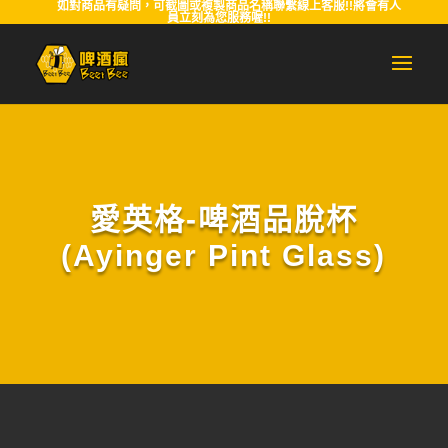
如對商品有疑問，可截圖或複製商品名稱聯繫線上客服!!將會有人
員立刻為您服務喔!!
愛英格-啤酒品脫杯
(Ayinger Pint Glass)