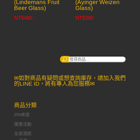
(Lindemans Fruit
(Ayinger Weizen
Beer Glass)
Glass)
NT$
490
NT$
390
搜
尋：
✉如對商品有疑問或想查詢庫存，請加入我們
的LINE ID，將有專人為您服務✉
商品分類
IPA啤酒
優惠活動
全部酒款