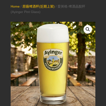
Home
/
原廠啤酒杯(近期上架)
/ 愛英格-啤酒品脫杯
(Ayinger Pint Glass)