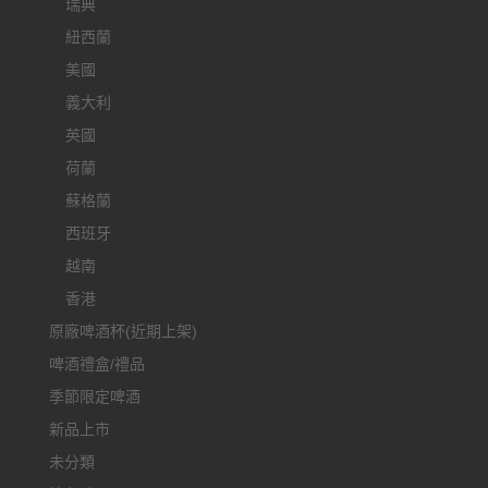
瑞典
紐西蘭
美國
義大利
英國
荷蘭
蘇格蘭
西班牙
越南
香港
原廠啤酒杯(近期上架)
啤酒禮盒/禮品
季節限定啤酒
新品上市
未分類