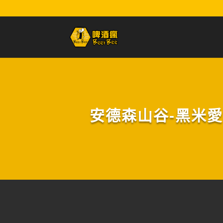
安德森山谷-黑米愛爾啤酒