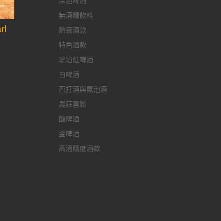
深色啤酒
無酒精飲料
l
熱賣酒款
特色酒款
琥珀紅啤酒
白啤酒
西打酒與氣泡酒
農莊喜鬆
酸啤酒
金啤酒
高酒精度酒款