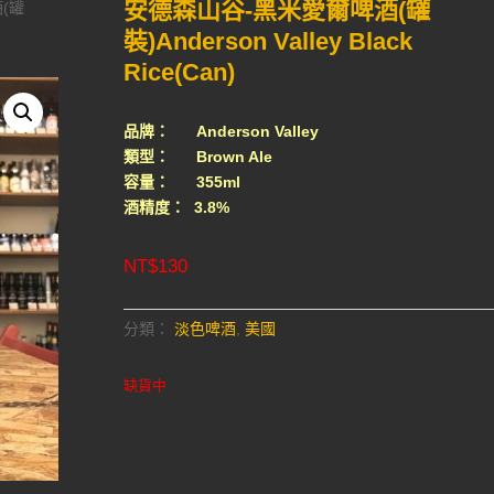
安德森山谷-黑米愛爾啤酒(罐
(罐
裝)Anderson Valley Black
Rice(Can)
品牌： Anderson Valley
類型： Brown Ale
容量： 355ml
酒精度： 3.8%
NT$
130
分類：
淡色啤酒
,
美國
缺貨中