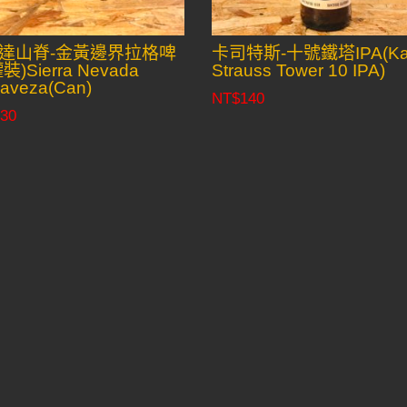
達山脊-金黃邊界拉格啤
卡司特斯-十號鐵塔IPA(Kar
裝)Sierra Nevada
Strauss Tower 10 IPA)
raveza(Can)
NT$
140
30