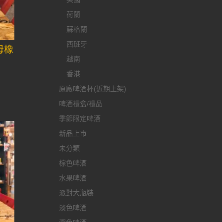
荷蘭
蘇格蘭
西班牙
母橡
越南
香港
原廠啤酒杯(近期上架)
啤酒禮盒/禮品
季節限定啤酒
新品上市
未分類
棕色啤酒
水果啤酒
派對大瓶裝
淡色啤酒