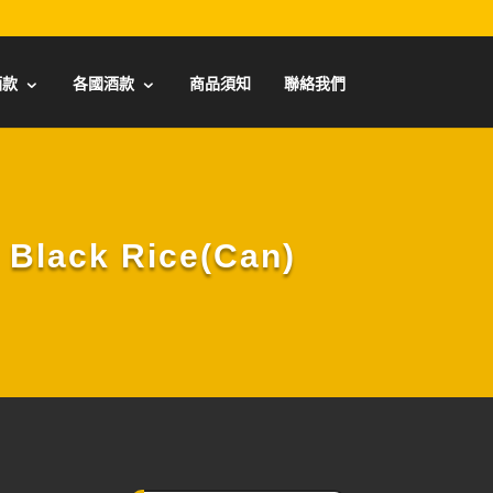
酒款
各國酒款
商品須知
聯絡我們
ack Rice(Can)