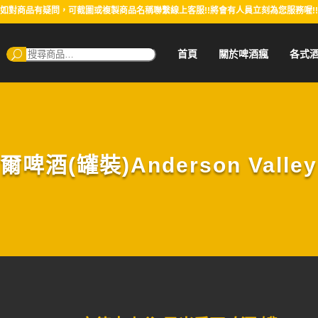
如對商品有疑問，可截圖或複製商品名稱聯繫線上客服!!將會有人員立刻為您服務喔!!
搜
首頁
關於啤酒瘋
各式
尋：
(罐裝)Anderson Valley Bl