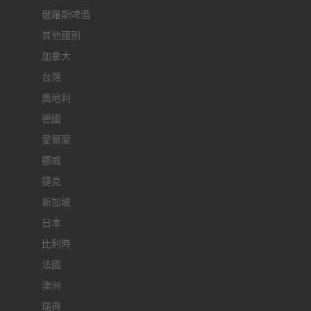
俄羅斯啤酒
其他國別
加拿大
台灣
奧地利
德國
愛爾蘭
挪威
捷克
新加坡
日本
比利時
法國
澳洲
瑞典