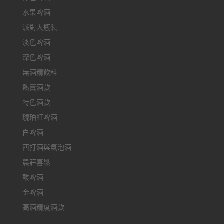
水果啤酒
派對大瓶裝
淡色啤酒
深色啤酒
無酒精飲料
熱賣酒款
特色酒款
琥珀紅啤酒
白啤酒
西打酒與氣泡酒
農莊喜鬆
酸啤酒
金啤酒
高酒精度酒款