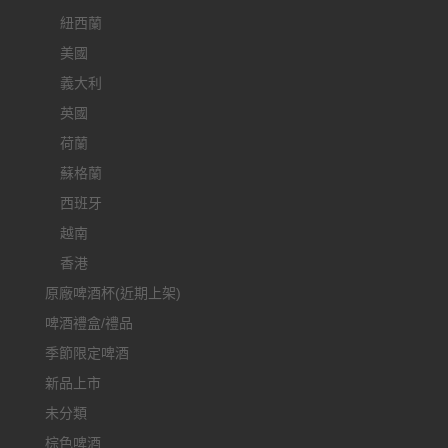
紐西蘭
美國
義大利
英國
荷蘭
蘇格蘭
西班牙
越南
香港
原廠啤酒杯(近期上架)
啤酒禮盒/禮品
季節限定啤酒
新品上市
未分類
棕色啤酒