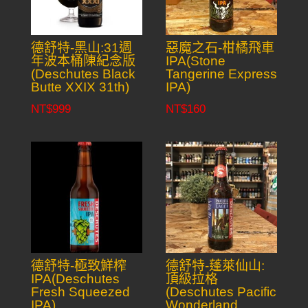
德舒特-黑山:31週
惡魔之石-柑橘飛車
年波本桶陳紀念版
IPA(Stone
(Deschutes Black
Tangerine Express
Butte XXIX 31th)
IPA)
NT$
999
NT$
160
德舒特-極致鮮榨
德舒特-蓬萊仙山:
IPA(Deschutes
頂級拉格
Fresh Squeezed
(Deschutes Pacific
IPA)
Wonderland