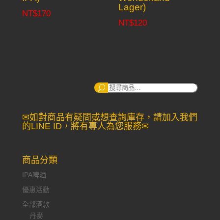
Lager)
NT$
170
NT$
120
搜
尋：
✉如對商品有疑問或想查詢庫存，請加入我們
的LINE ID，將有專人為您服務✉
商品分類
IPA啤酒
優惠活動
全部酒款
丹麥