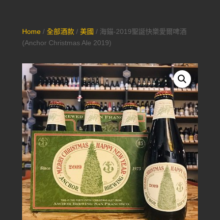
Home
/
全部酒款
/
美國
/ 海錨-2019聖誕快樂愛爾啤酒
(Anchor Christmas Ale 2019)