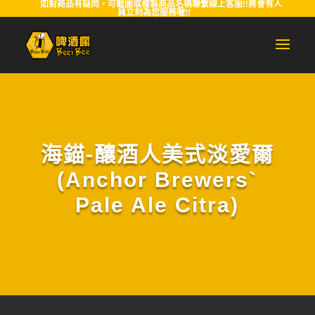
如對商品有疑問，可截圖或複製商品名稱聯繫線上客服!!將會有人
員立刻為您服務喔!!
海錨-釀酒人美式淡愛爾
(Anchor Brewers`
Pale Ale Citra)