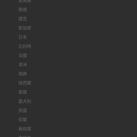
愛爾蘭
挪威
捷克
新加坡
日本
比利時
法國
澳洲
瑞典
紐西蘭
美國
義大利
英國
荷蘭
蘇格蘭