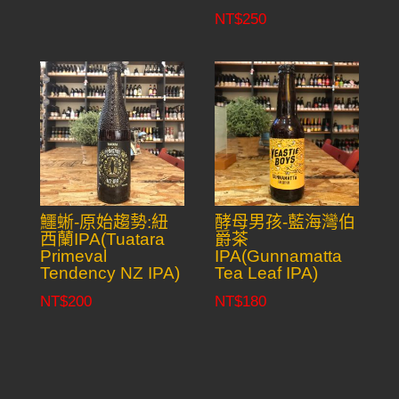
NT$
250
鱷蜥-原始趨勢:紐
酵母男孩-藍海灣伯
西蘭IPA(Tuatara
爵茶
Primeval
IPA(Gunnamatta
Tendency NZ IPA)
Tea Leaf IPA)
NT$
200
NT$
180