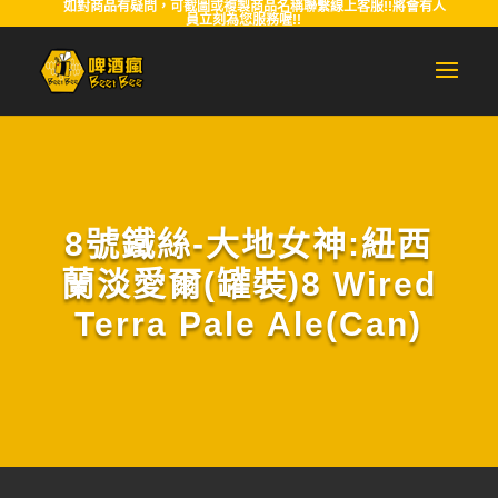
如對商品有疑問，可截圖或複製商品名稱聯繫線上客服!!將會有人
員立刻為您服務喔!!
8號鐵絲-大地女神:紐西
蘭淡愛爾(罐裝)8 Wired
Terra Pale Ale(Can)