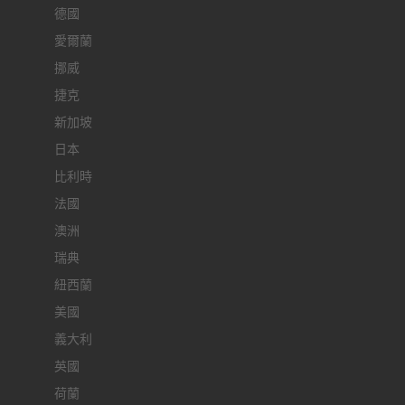
德國
愛爾蘭
挪威
捷克
新加坡
日本
比利時
法國
澳洲
瑞典
紐西蘭
美國
義大利
英國
荷蘭