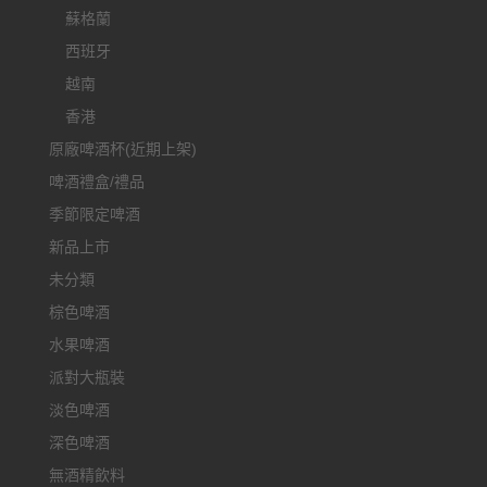
蘇格蘭
西班牙
越南
香港
原廠啤酒杯(近期上架)
啤酒禮盒/禮品
季節限定啤酒
新品上市
未分類
棕色啤酒
水果啤酒
派對大瓶裝
淡色啤酒
深色啤酒
無酒精飲料