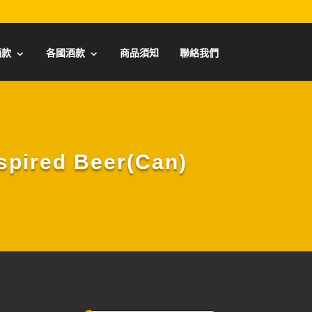
酒款
各國酒款
商品須知
聯絡我們
ired Beer(Can)