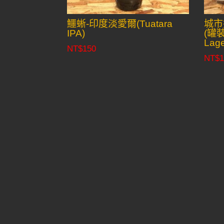
鱷蜥-印度淡愛爾(Tuatara
城市
IPA)
(罐裝)
Lage
NT$
150
NT$
1