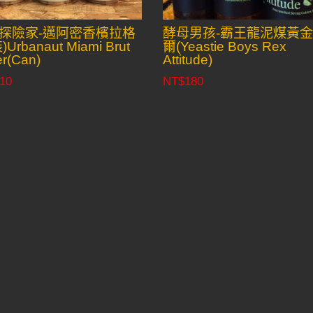
探險家-邁阿密香檳拉格
酵母男孩-霸王龍泥煤黃
Urbanaut Miami Brut
爾(Yeastie Boys Rex
r(Can)
Attitude)
10
NT$
180