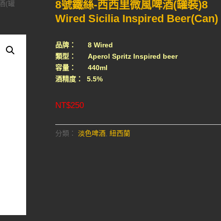
8號鐵絲-西西里微風啤酒(罐裝)8
酒(罐
Wired Sicilia Inspired Beer(Can)
品牌： 8 Wired
類型： Aperol Spritz Inspired beer
容量： 440ml
酒精度： 5.5%
NT$
250
分類：
淡色啤酒
,
紐西蘭