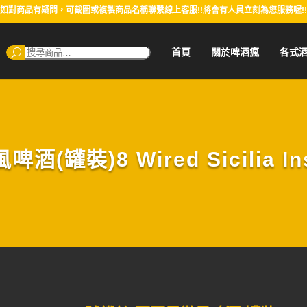
如對商品有疑問，可截圖或複製商品名稱聯繫線上客服!!將會有人員立刻為您服務喔!!
搜
首頁
關於啤酒瘋
各式
尋：
罐裝)8 Wired Sicilia Insp