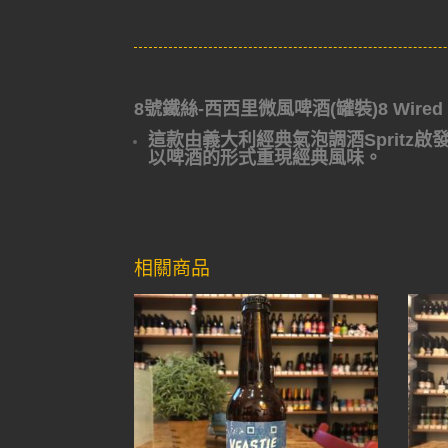
8號鐵絲-西西里微風啤酒(罐裝)8 Wired Sicil
這款由義大利經典氣泡調酒Sprit
以啤酒的形式重現經典風味。
相關商品