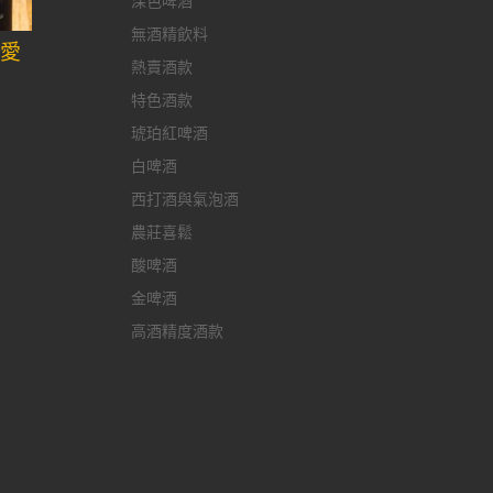
深色啤酒
無酒精飲料
金愛
熱賣酒款
特色酒款
琥珀紅啤酒
白啤酒
西打酒與氣泡酒
農莊喜鬆
酸啤酒
金啤酒
高酒精度酒款