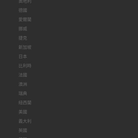
奧地利
德國
愛爾蘭
挪威
捷克
新加坡
日本
比利時
法國
澳洲
瑞典
紐西蘭
美國
義大利
英國