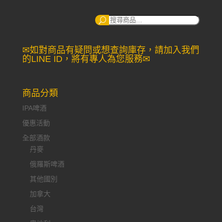
搜
尋：
✉如對商品有疑問或想查詢庫存，請加入我們
的LINE ID，將有專人為您服務✉
商品分類
IPA啤酒
優惠活動
全部酒款
丹麥
俄羅斯啤酒
其他國別
加拿大
台灣