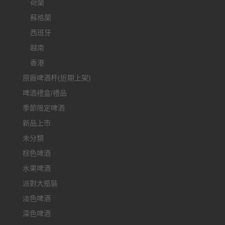
荷蘭
蘇格蘭
西班牙
越南
香港
原廠啤酒杯(近期上架)
啤酒禮盒/禮品
季節限定啤酒
新品上市
未分類
棕色啤酒
水果啤酒
派對大瓶裝
淡色啤酒
深色啤酒