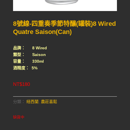
8號線-四重奏季節特釀(罐裝)8 Wired
Quatre Saison(Can)
品牌： 8 Wired
類型： Saison
容量： 330ml
酒精度： 5%
NT$
180
分類：
紐西蘭
,
農莊喜鬆
缺貨中