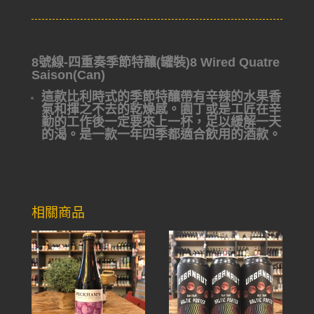
8號線-四重奏季節特釀(罐裝)8 Wired Quatre
Saison(Can)
這款比利時式的季節特釀帶有辛辣的水果香
氣和揮之不去的乾燥感。園丁或是工匠在辛
勤的工作後一定要來上一杯，足以緩解一天
的渴。是一款一年四季都適合飲用的酒款。
相關商品