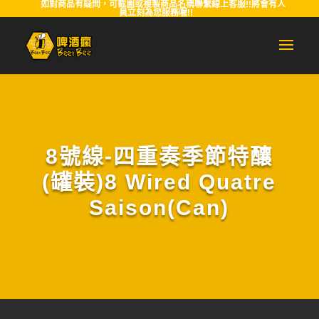
如對商品有疑問，可截圖或複製商品名稱聯繫線上客服!!將會有人
員立刻為您服務喔!!
8號線-四重奏季節特釀
(罐裝)8 Wired Quatre
Saison(Can)