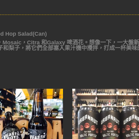
Hop Salad(Can)
vin，Mosaic，Citra 和Galaxy 啤酒花。想像一下，一大盤
子和梨子，將它們全部塞入果汁機中攪拌，打成一杯美味