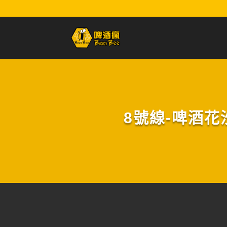
8號線-啤酒花沙拉