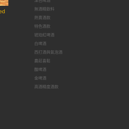
深色啤酒
無酒精飲料
ed
熱賣酒款
特色酒款
琥珀紅啤酒
白啤酒
西打酒與氣泡酒
農莊喜鬆
酸啤酒
金啤酒
高酒精度酒款