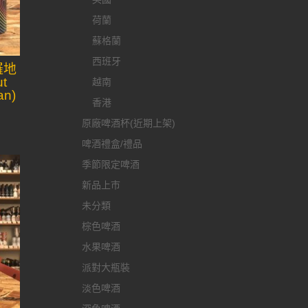
荷蘭
蘇格蘭
西班牙
羅地
t
越南
an)
香港
原廠啤酒杯(近期上架)
啤酒禮盒/禮品
季節限定啤酒
新品上市
未分類
棕色啤酒
水果啤酒
派對大瓶裝
淡色啤酒