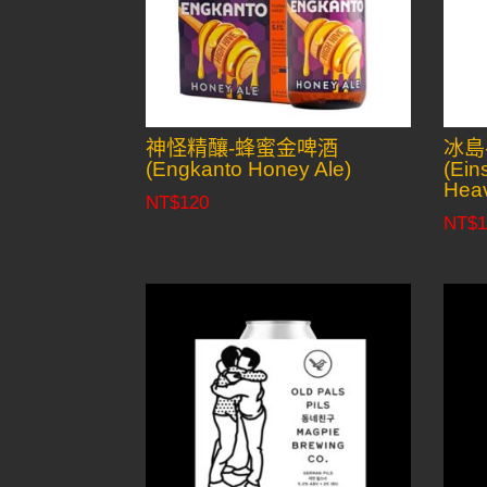
神怪精釀-蜂蜜金啤酒
冰島
(Engkanto Honey Ale)
(Ein
Hea
NT$
120
NT$
1