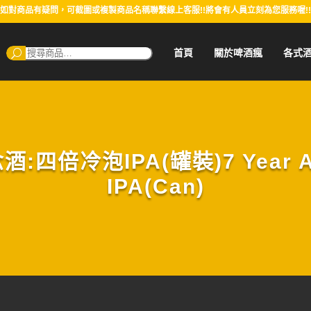
如對商品有疑問，可截圖或複製商品名稱聯繫線上客服!!將會有人員立刻為您服務喔!!
搜
首頁
關於啤酒瘋
各式
尋：
:四倍冷泡IPA(罐裝)7 Year An
IPA(Can)