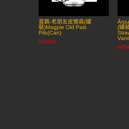
喜鵲-老朋友皮爾森(罐
Ār
裝)Magpie Old Pals
(罐裝)
Pils(Can)
Stra
Vani
NT$
220
NT$
4