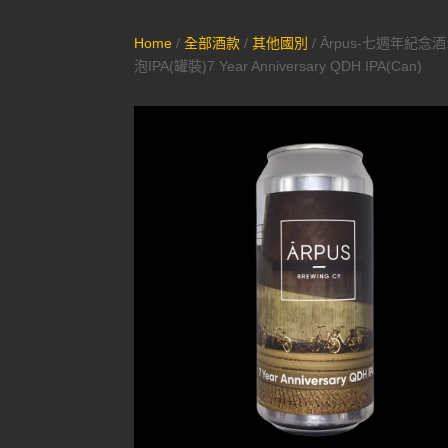
Home
/
全部酒款
/
其他國別
/ Ārpus-七週年紀念
泡IPA(罐裝)7 Year Anniversary QDH IPA(Can)