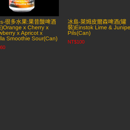
pus-很多水果:果昔酸啤酒
冰島-萊姆皮爾森啤酒(罐
Orange x Сherry x
裝)Einstok Lime & Junipe
wberry x Apricot x
Pils(Can)
lla Smoothie Sour(Can)
NT$
100
60