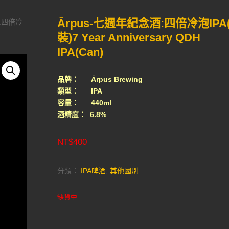
Ārpus-七週年紀念酒:四倍冷泡IPA
酒:四倍冷
裝)7 Year Anniversary QDH
IPA(Can)
品牌： Ārpus Brewing
類型： IPA
容量： 440ml
酒精度： 6.8%
NT$
400
分類：
IPA啤酒
,
其他國別
缺貨中