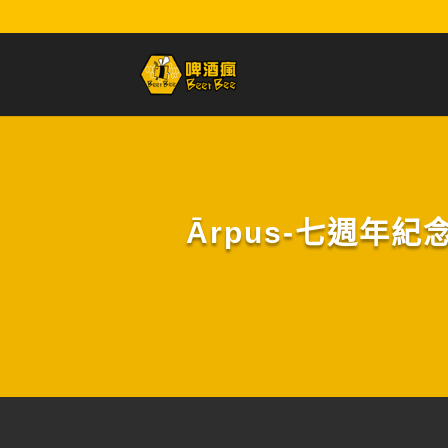
Ārpus-七週年紀念酒