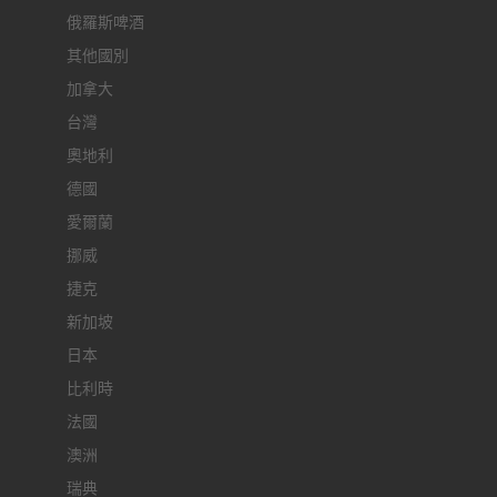
俄羅斯啤酒
其他國別
加拿大
台灣
奧地利
德國
愛爾蘭
挪威
捷克
新加坡
日本
比利時
法國
澳洲
瑞典