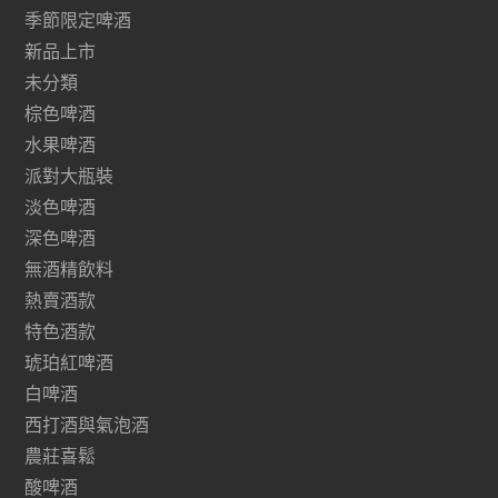
季節限定啤酒
新品上市
未分類
棕色啤酒
水果啤酒
派對大瓶裝
淡色啤酒
深色啤酒
無酒精飲料
熱賣酒款
特色酒款
琥珀紅啤酒
白啤酒
西打酒與氣泡酒
農莊喜鬆
酸啤酒