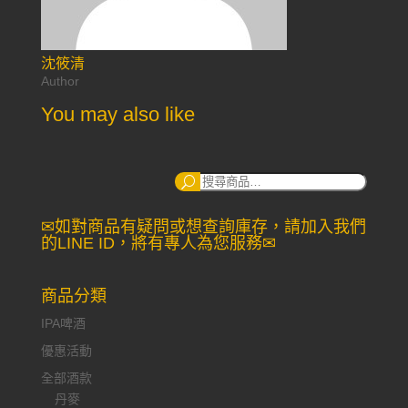
沈筱清
Author
You may also like
搜
尋：
✉如對商品有疑問或想查詢庫存，請加入我們
的LINE ID，將有專人為您服務✉
商品分類
IPA啤酒
優惠活動
全部酒款
丹麥