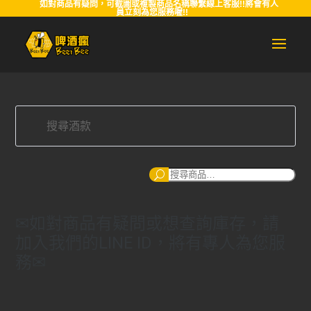
如對商品有疑問，可截圖或複製商品名稱聯繫線上客服!!將會有人
員立刻為您服務喔!!
搜
尋
✉如對商品有疑問或想查詢庫存，請
加入我們的LINE ID，將有專人為您服
務✉