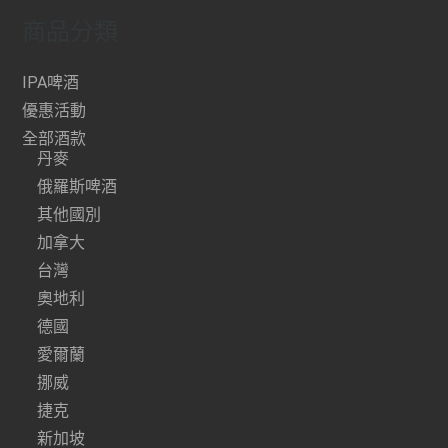
商品分類
IPA啤酒
優惠活動
全部酒款
丹麥
俄羅斯啤酒
其他國別
加拿大
台灣
奧地利
德國
愛爾蘭
挪威
捷克
新加坡