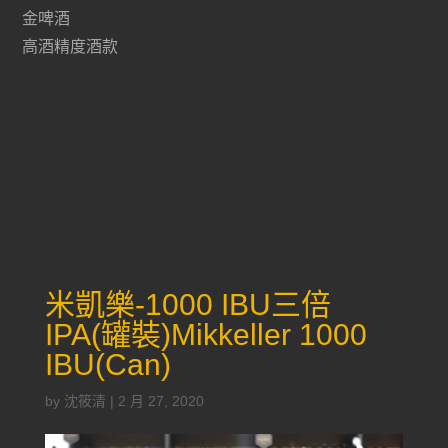
金啤酒
高酒精度酒款
米凱樂-1000 IBU三倍
IPA(罐裝)Mikkeller 1000
IBU(Can)
by
沈筱清
|
2 月 27, 2020