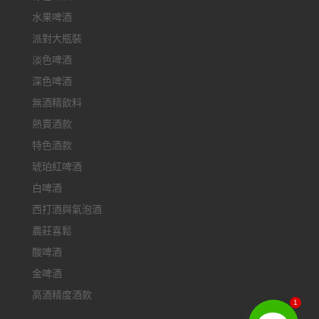
水果啤酒
派對大瓶裝
淡色啤酒
深色啤酒
無酒精飲料
熱賣酒款
特色酒款
琥珀紅啤酒
白啤酒
西打酒與氣泡酒
農莊喜鬆
酸啤酒
金啤酒
高酒精度酒款
1