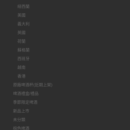
紐西蘭
美國
義大利
英國
荷蘭
蘇格蘭
西班牙
越南
香港
原廠啤酒杯(近期上架)
啤酒禮盒/禮品
季節限定啤酒
新品上市
未分類
棕色啤酒