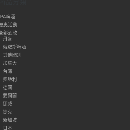
商品分類
IPA啤酒
優惠活動
全部酒款
丹麥
俄羅斯啤酒
其他國別
加拿大
台灣
奧地利
德國
愛爾蘭
挪威
捷克
新加坡
日本