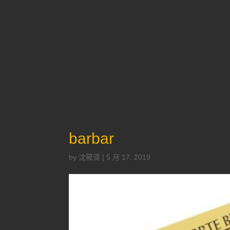
barbar
by
沈筱清
|
5 月 17, 2019