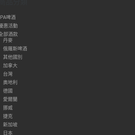
商品分類
IPA啤酒
優惠活動
全部酒款
丹麥
俄羅斯啤酒
其他國別
加拿大
台灣
奧地利
德國
愛爾蘭
挪威
捷克
新加坡
日本