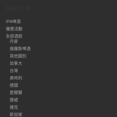
商品分類
IPA啤酒
優惠活動
全部酒款
丹麥
俄羅斯啤酒
其他國別
加拿大
台灣
奧地利
德國
愛爾蘭
挪威
捷克
新加坡