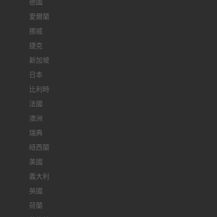
德國
愛爾蘭
挪威
捷克
新加坡
日本
比利時
法國
澳洲
瑞典
紐西蘭
美國
義大利
英國
荷蘭