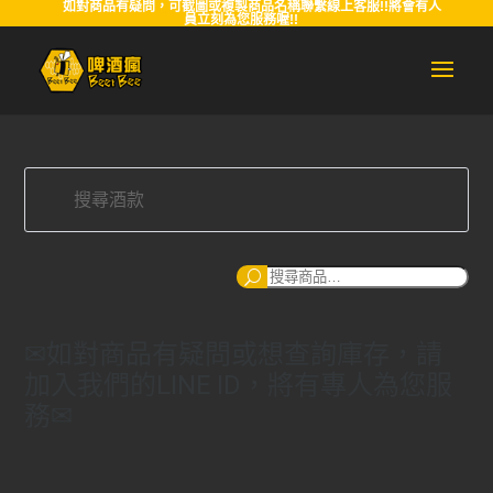
如對商品有疑問，可截圖或複製商品名稱聯繫線上客服!!將會有人
員立刻為您服務喔!!
搜
尋
✉如對商品有疑問或想查詢庫存，請
加入我們的LINE ID，將有專人為您服
務✉