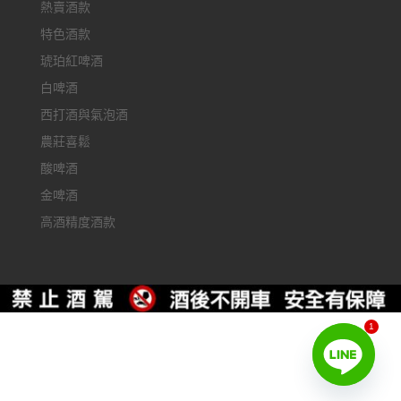
熱賣酒款
特色酒款
琥珀紅啤酒
白啤酒
西打酒與氣泡酒
農莊喜鬆
酸啤酒
金啤酒
高酒精度酒款
1