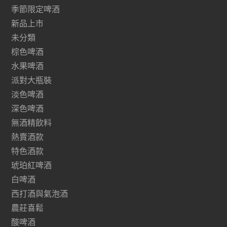
季節限定啤酒
新品上市
未分類
棕色啤酒
水果啤酒
派對大瓶裝
淡色啤酒
深色啤酒
無酒精飲料
熱賣酒款
特色酒款
琥珀紅啤酒
白啤酒
西打酒與氣泡酒
農莊喜鬆
酸啤酒