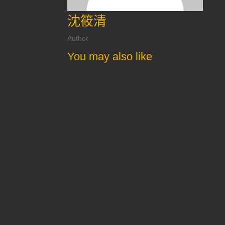
沈筱清
Author
You may also like