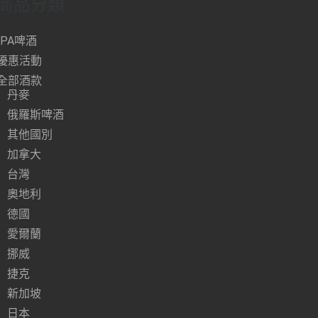
商品分類
IPA啤酒
優惠活動
全部酒款
丹麥
俄羅斯啤酒
其他國別
加拿大
台灣
奧地利
德國
愛爾蘭
挪威
捷克
新加坡
日本