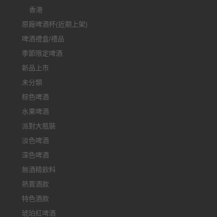
香港
原廠啤酒杯(近期上架)
啤酒禮盒/禮品
季節限定啤酒
新品上市
未分類
棕色啤酒
水果啤酒
派對大瓶裝
淡色啤酒
深色啤酒
無酒精飲料
熱賣酒款
特色酒款
琥珀紅啤酒