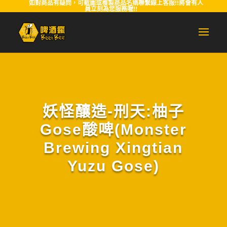
如對商品有疑問，可截圖或複製商品名稱聯繫線上客服!!將會有人
員立刻為您服務喔!!
妖怪釀造-刑天:柚子
Gose酸啤(Monster
Brewing Xingtian
Yuzu Gose)