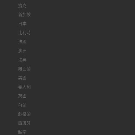
捷克
新加坡
日本
比利時
法國
澳洲
瑞典
紐西蘭
美國
義大利
英國
荷蘭
蘇格蘭
西班牙
越南