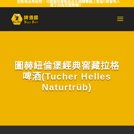
如對商品有疑問，可截圖或複製商品名稱聯繫線上客服!!將會有人
員立刻為您服務喔!!
圖赫紐倫堡經典窖藏拉格
啤酒(Tucher Helles
Naturtrüb)