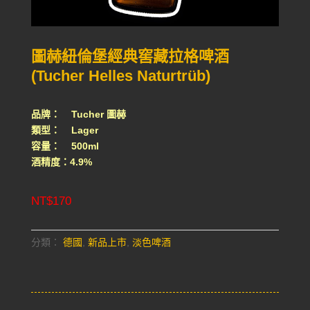
圖赫紐倫堡經典窖藏拉格啤酒
(Tucher Helles Naturtrüb)
品牌： Tucher 圖赫
類型： Lager
容量： 500ml
酒精度：4.9%
NT$
170
分類：
德國
,
新品上市
,
淡色啤酒