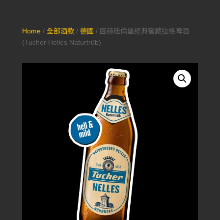
Home
/
全部酒款
/
德國
/ 圖赫紐倫堡經典窖藏拉格啤酒
(Tucher Helles Naturtrüb)