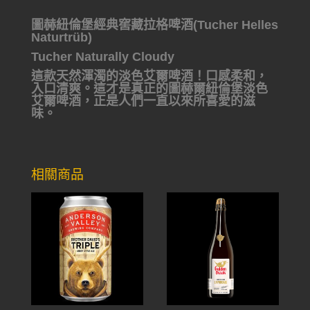
圖赫紐倫堡經典窖藏拉格啤酒(Tucher Helles
Naturtrüb)
Tucher Naturally Cloudy
這款天然渾濁的淡色艾爾啤酒！口感柔和，
入口清爽。這才是真正的圖赫爾紐倫堡淡色
艾爾啤酒，正是人們一直以來所喜愛的滋
味。
相關商品