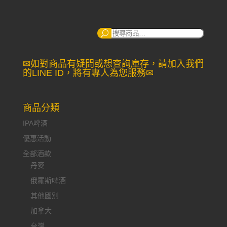
搜
尋：
✉如對商品有疑問或想查詢庫存，請加入我們
的LINE ID，將有專人為您服務✉
商品分類
IPA啤酒
優惠活動
全部酒款
丹麥
俄羅斯啤酒
其他國別
加拿大
台灣