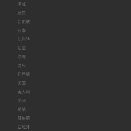
挪威
捷克
新加坡
日本
比利時
法國
澳洲
瑞典
紐西蘭
美國
義大利
英國
荷蘭
蘇格蘭
西班牙