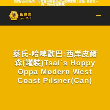
如對商品有疑問，可截圖或複製商品名稱聯繫線上客服!!將會有人
員立刻為您服務喔!!
蔡氏-哈啤歐巴:西岸皮爾
森(罐裝)Tsai`s Hoppy
Oppa Modern West
Coast Pilsner(Can)