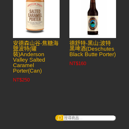
安德森山谷-焦糖海
德舒特-黑山:波特
鹽波特(罐
黑啤酒(Deschutes
裝)Anderson
Black Butte Porter)
Valley Salted
NT$
160
Caramel
Porter(Can)
NT$
250
搜
尋：