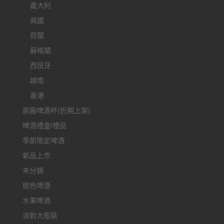
義大利
英國
荷蘭
蘇格蘭
西班牙
越南
香港
原廠啤酒杯(近期上架)
啤酒禮盒/禮品
季節限定啤酒
新品上市
未分類
棕色啤酒
水果啤酒
派對大瓶裝