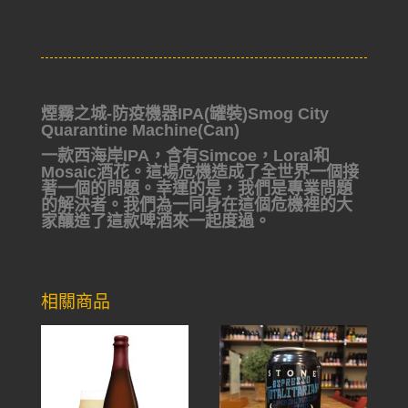
煙霧之城-防疫機器IPA(罐裝)Smog City
Quarantine Machine(Can)
一款西海岸IPA，含有Simcoe，Loral和
Mosaic酒花。這場危機造成了全世界一個接
著一個的問題。幸運的是，我們是專業問題
的解決者。我們為一同身在這個危機裡的大
家釀造了這款啤酒來一起度過。
相關商品