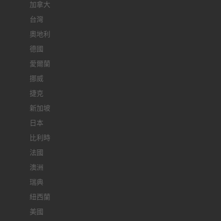
加拿大
台灣
奧地利
德國
愛爾蘭
挪威
捷克
新加坡
日本
比利時
法國
澳洲
瑞典
紐西蘭
美國