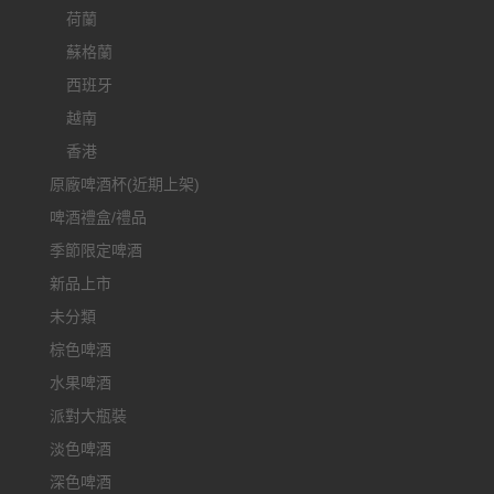
荷蘭
蘇格蘭
西班牙
越南
香港
原廠啤酒杯(近期上架)
啤酒禮盒/禮品
季節限定啤酒
新品上市
未分類
棕色啤酒
水果啤酒
派對大瓶裝
淡色啤酒
深色啤酒