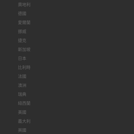
奧地利
德國
愛爾蘭
挪威
捷克
新加坡
日本
比利時
法國
澳洲
瑞典
紐西蘭
美國
義大利
英國