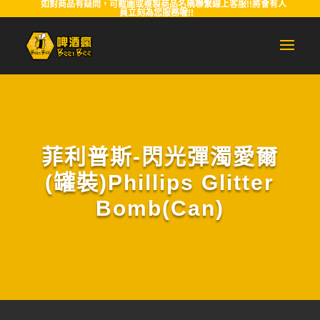
如對商品有疑問，可截圖或複製商品名稱聯繫線上客服!!將會有人
員立刻為您服務喔!!
菲利普斯-閃光彈濁愛爾
(罐裝)Phillips Glitter
Bomb(Can)