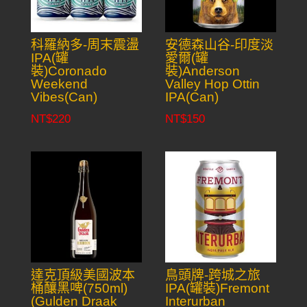
科羅納多-周末震盪
安德森山谷-印度淡
IPA(罐
愛爾(罐
裝)Coronado
裝)Anderson
Weekend
Valley Hop Ottin
Vibes(Can)
IPA(Can)
NT$
220
NT$
150
達克頂級美國波本
鳥頭牌-跨城之旅
桶釀黑啤(750ml)
IPA(罐裝)Fremont
(Gulden Draak
Interurban