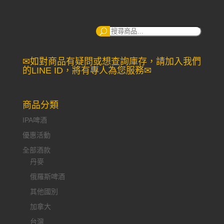
搜
尋：
✉如對商品有疑問或想查詢庫存，請加入我們
的LINE ID，將有專人為您服務✉
商品分類
IPA啤酒
優惠活動
全部酒款
丹麥
俄羅斯啤酒
其他國別
加拿大
台灣