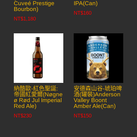
Cuveé Prestige
IPA(Can)
Bourbon)
NT$
160
NT$
1,180
納酷歐-紅色聖誕:
安德森山谷-琥珀啤
帝國紅愛爾(Nøgne
酒(罐裝)Anderson
ø Rød Jul Imperial
Valley Boont
Red Ale)
Amber Ale(Can)
NT$
230
NT$
150