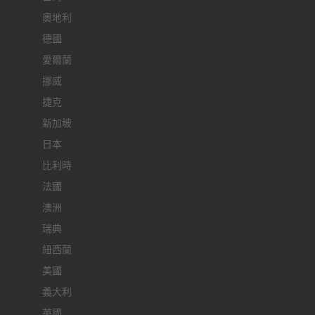
奧地利
德國
愛爾蘭
挪威
捷克
新加坡
日本
比利時
法國
澳洲
瑞典
紐西蘭
美國
義大利
英國