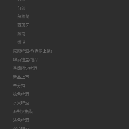
荷蘭
蘇格蘭
西班牙
越南
香港
原廠啤酒杯(近期上架)
啤酒禮盒/禮品
季節限定啤酒
新品上市
未分類
棕色啤酒
水果啤酒
派對大瓶裝
淡色啤酒
深色啤酒