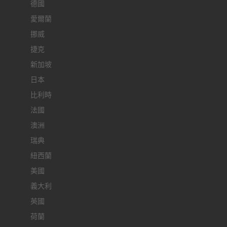
德國
愛爾蘭
挪威
捷克
新加坡
日本
比利時
法國
澳洲
瑞典
紐西蘭
美國
義大利
英國
荷蘭