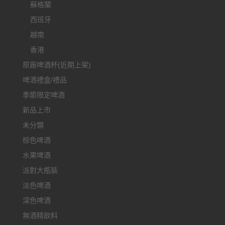
蘇格蘭
西班牙
越南
香港
原廠啤酒杯(近期上架)
啤酒禮盒/禮品
季節限定啤酒
新品上市
未分類
棕色啤酒
水果啤酒
派對大瓶裝
淡色啤酒
深色啤酒
無酒精飲料