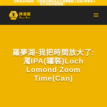
如對商品有疑問，可截圖或複製商品名稱聯繫線上客服!!將會有人
員立刻為您服務喔!!
羅夢湖-我把時間放大了:
濁IPA(罐裝)Loch
Lomond Zoom
Time(Can)