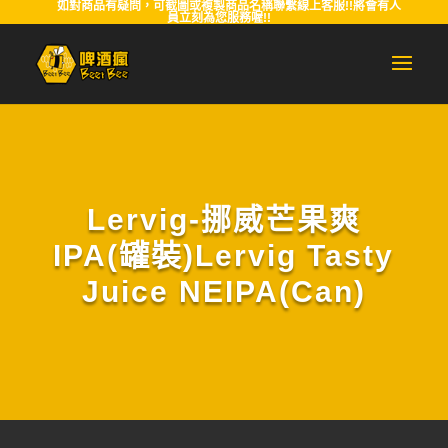
如對商品有疑問，可截圖或複製商品名稱聯繫線上客服!!將會有人
員立刻為您服務喔!!
Lervig-挪威芒果爽
IPA(罐裝)Lervig Tasty
Juice NEIPA(Can)