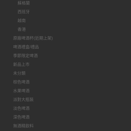
蘇格蘭
西班牙
越南
香港
原廠啤酒杯(近期上架)
啤酒禮盒/禮品
季節限定啤酒
新品上市
未分類
棕色啤酒
水果啤酒
派對大瓶裝
淡色啤酒
深色啤酒
無酒精飲料