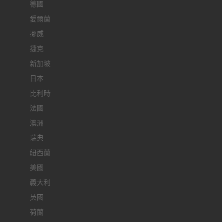
德國
愛爾蘭
挪威
捷克
新加坡
日本
比利時
法國
澳洲
瑞典
紐西蘭
美國
義大利
英國
荷蘭