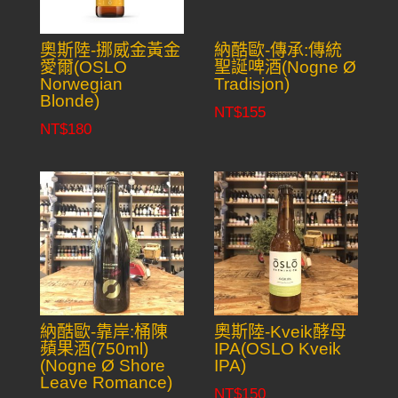
奧斯陸-挪威金黃金
納酷歐-傳承:傳統
愛爾(OSLO
聖誕啤酒(Nogne Ø
Norwegian
Tradisjon)
Blonde)
NT$
155
NT$
180
納酷歐-靠岸:桶陳
奧斯陸-Kveik酵母
蘋果酒(750ml)
IPA(OSLO Kveik
(Nogne Ø Shore
IPA)
Leave Romance)
NT$
150