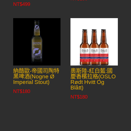
NT$
499
納酷歐-帝國司陶特
奧斯陸-紅白藍:國
黑啤酒(Nogne Ø
慶香檳拉格(OSLO
Imperial Stout)
Rødt Hvitt Og
Blått)
NT$
180
NT$
180