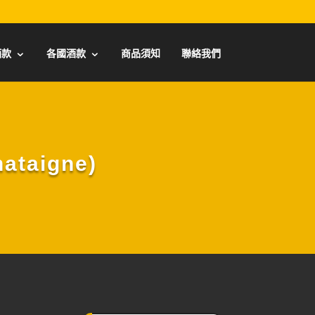
酒款
各國酒款
商品須知
聯絡我們
taigne)