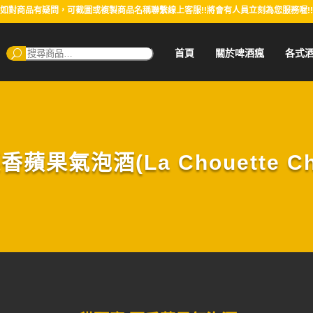
如對商品有疑問，可截圖或複製商品名稱聯繫線上客服!!將會有人員立刻為您服務喔!!
搜
首頁
關於啤酒瘋
各式
尋：
蘋果氣泡酒(La Chouette Cha