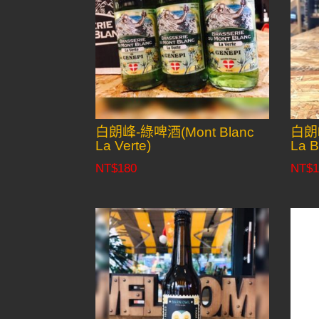
白朗峰-綠啤酒(Mont Blanc
白朗峰
La Verte)
La B
NT$
180
NT$
1