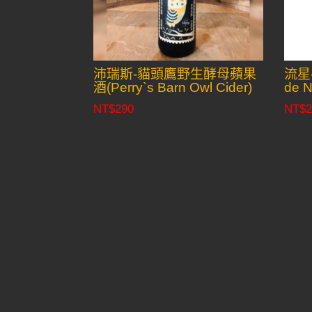
沛瑞斯-貓頭鷹野生酵母蘋果
流星-
酒(Perry`s Barn Owl Cider)
de N
NT$
290
NT$
2