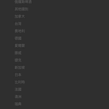
俄羅斯啤酒
其他國別
加拿大
台灣
奧地利
德國
愛爾蘭
挪威
捷克
新加坡
日本
比利時
法國
澳洲
瑞典