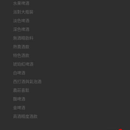
水果啤酒
派對大瓶裝
淡色啤酒
深色啤酒
無酒精飲料
熱賣酒款
特色酒款
琥珀紅啤酒
白啤酒
西打酒與氣泡酒
農莊喜鬆
酸啤酒
金啤酒
高酒精度酒款