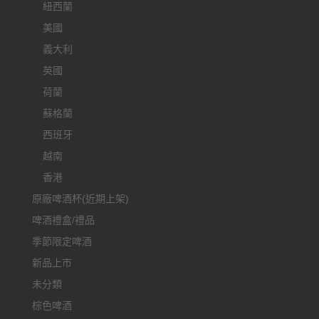
紐西蘭
美國
義大利
英國
荷蘭
蘇格蘭
西班牙
越南
香港
原廠啤酒杯(近期上架)
啤酒禮盒/禮品
季節限定啤酒
新品上市
未分類
棕色啤酒