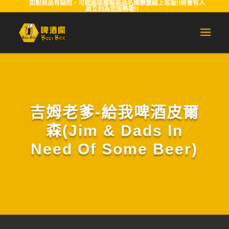
如對商品有疑問，可截圖或複製商品名稱聯繫線上客服!!將會有人
員立刻為您服務喔!!
吉姆老爹-給我啤酒皮爾
森(Jim & Dads In
Need Of Some Beer)