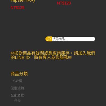
Hipster IPA)
NT$
120
NT$
135
搜
尋：
✉如對商品有疑問或想查詢庫存，請加入我們
的LINE ID，將有專人為您服務✉
商品分類
IPA啤酒
優惠活動
全部酒款
丹麥