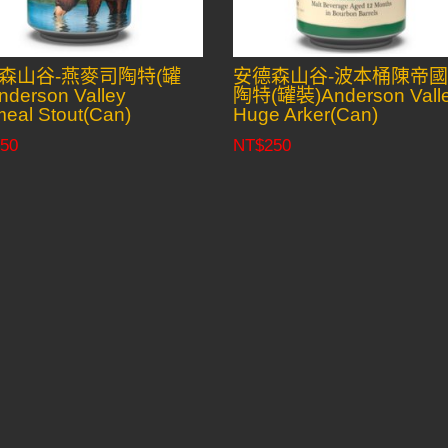
森山谷-燕麥司陶特(罐
安德森山谷-波本桶陳帝
derson Valley
陶特(罐裝)Anderson Vall
eal Stout(Can)
Huge Arker(Can)
50
NT$
250