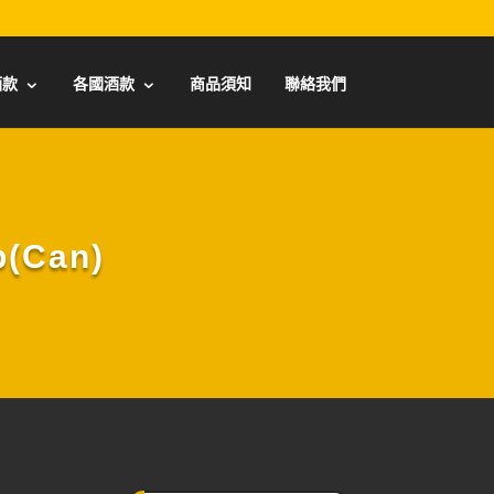
酒款
各國酒款
商品須知
聯絡我們
(Can)