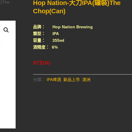
Hop Nation-大刀IPA(罐裝)The
裝)The
Chop(Can)
品牌： Hop Nation Brewing
類型： IPA
容量： 355ml
酒精度： 6%
NT$
160
分類：
IPA啤酒
,
新品上市
,
澳洲