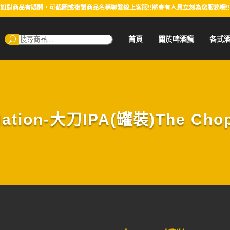
如對商品有疑問，可截圖或複製商品名稱聯繫線上客服!!將會有人員立刻為您服務喔!!
搜
首頁
關於啤酒瘋
各式
尋：
Nation-大刀IPA(罐裝)The Chop