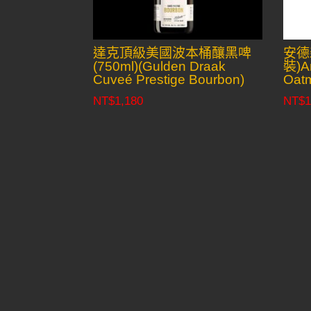
達克頂級美國波本桶釀黑啤
安德
(750ml)(Gulden Draak
裝)An
Cuveé Prestige Bourbon)
Oatm
NT$
1,180
NT$
1