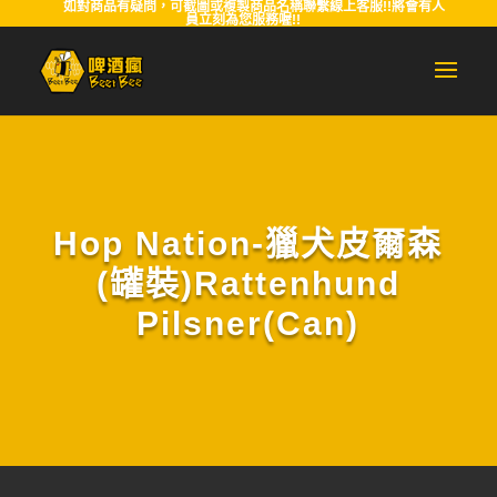
如對商品有疑問，可截圖或複製商品名稱聯繫線上客服!!將會有人
員立刻為您服務喔!!
Hop Nation-獵犬皮爾森
(罐裝)Rattenhund
Pilsner(Can)