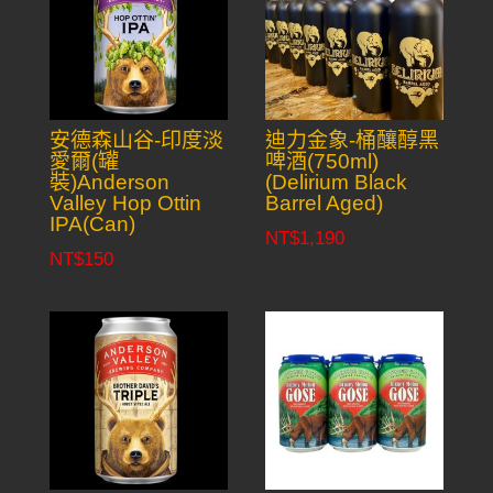
安德森山谷-印度淡
迪力金象-桶釀醇黑
愛爾(罐
啤酒(750ml)
裝)Anderson
(Delirium Black
Valley Hop Ottin
Barrel Aged)
IPA(Can)
NT$
1,190
NT$
150