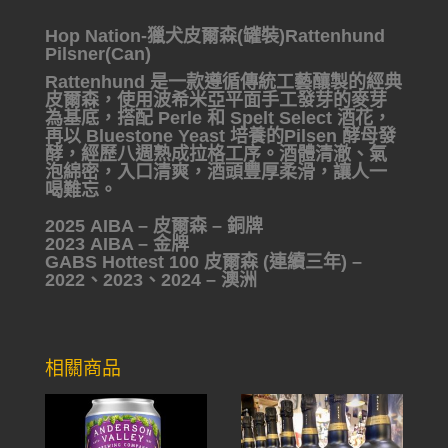
Hop Nation-獵犬皮爾森(罐裝)Rattenhund
Pilsner(Can)
Rattenhund 是一款遵循傳統工藝釀製的經典
皮爾森，使用波希米亞平面手工發芽的麥芽
為基底，搭配 Perle 和 Spelt Select 酒花，
再以 Bluestone Yeast 培養的
Pilsen 酵母發
酵，經歷八週熟成拉格工序。酒體清澈、氣
泡綿密，入口清爽，酒頭豐厚柔滑，讓人一
喝難忘。
2025 AIBA – 皮爾森 – 銅牌
2023 AIBA – 金牌
GABS Hottest 100 皮爾森 (連續三年) –
2022、2023、2024 – 澳洲
相關商品