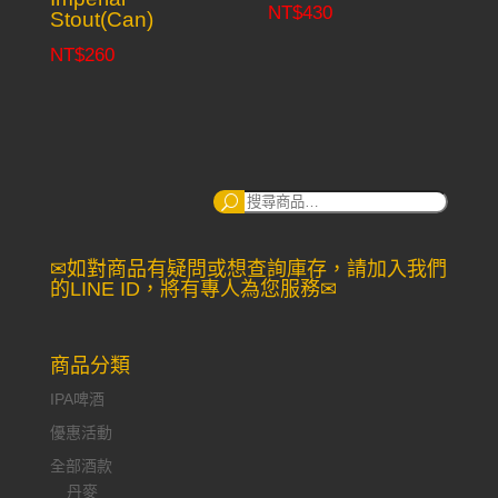
NT$
430
Stout(Can)
NT$
260
搜
尋：
✉如對商品有疑問或想查詢庫存，請加入我們
的LINE ID，將有專人為您服務✉
商品分類
IPA啤酒
優惠活動
全部酒款
丹麥