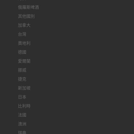
俄羅斯啤酒
其他國別
加拿大
台灣
奧地利
德國
愛爾蘭
挪威
捷克
新加坡
日本
比利時
法國
澳洲
瑞典