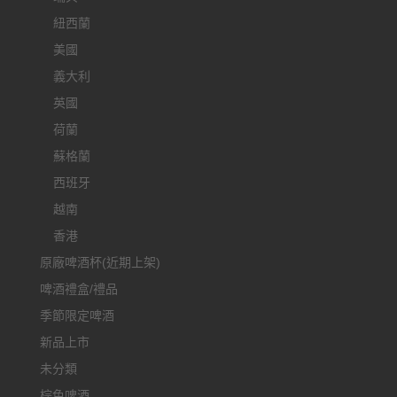
紐西蘭
美國
義大利
英國
荷蘭
蘇格蘭
西班牙
越南
香港
原廠啤酒杯(近期上架)
啤酒禮盒/禮品
季節限定啤酒
新品上市
未分類
棕色啤酒